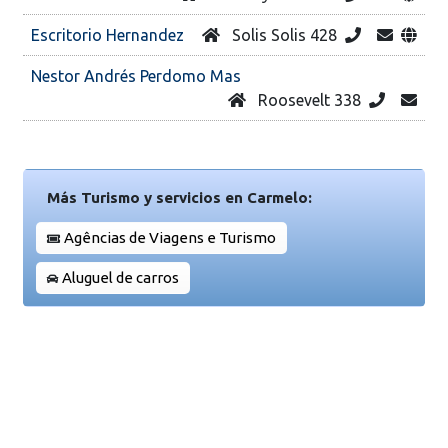
Escritorio Hernandez
Solis Solis 428
Nestor Andrés Perdomo Mas
Roosevelt 338
Más Turismo y servicios en Carmelo:
Agências de Viagens e Turismo
Aluguel de carros