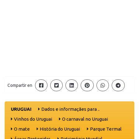
Compartir en
URUGUAI
Dados e informaçães para ..
Vinhos do Uruguai
O carnaval no Uruguai
O mate
História do Uruguai
Parque Termal
Áreas Protegidas
Património Mundial