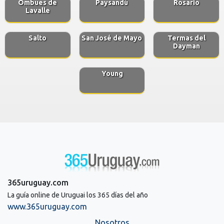
Ombues de
Paysandú
Rosario
Lavalle
Salto
San José de Mayo
Termas del
Dayman
Young
365uruguay.com
La guía online de Uruguai los 365 días del año
www.365uruguay.com
Nosotros