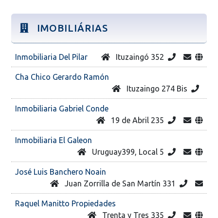
IMOBILIÁRIAS
Inmobiliaria Del Pilar
Ituzaingó 352
Cha Chico Gerardo Ramón
Ituzaingo 274 Bis
Inmobiliaria Gabriel Conde
19 de Abril 235
Inmobiliaria El Galeon
Uruguay399, Local 5
José Luis Banchero Noain
Juan Zorrilla de San Martín 331
Raquel Manitto Propiedades
Trenta y Tres 335