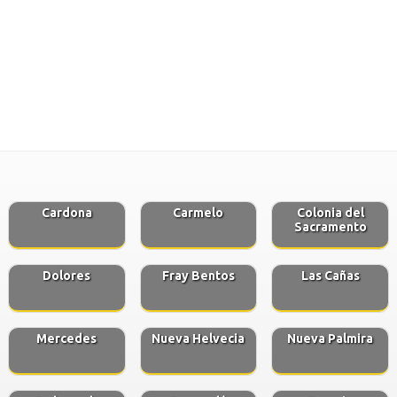
Cardona
Carmelo
Colonia del
Sacramento
Dolores
Fray Bentos
Las Cañas
Mercedes
Nueva Helvecia
Nueva Palmira