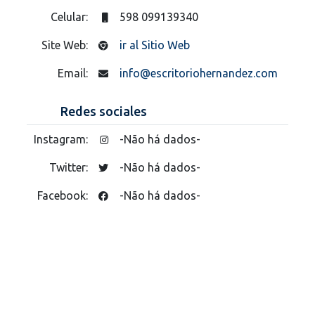
Celular:
598 099139340
Site Web:
ir al Sitio Web
Email:
info@escritoriohernandez.com
Redes sociales
Instagram:
-Não há dados-
Twitter:
-Não há dados-
Facebook:
-Não há dados-