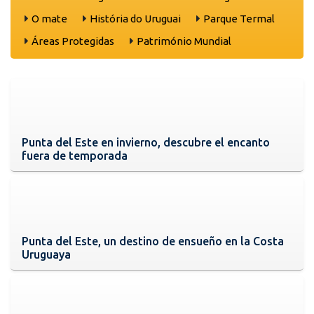
O mate
História do Uruguai
Parque Termal
Áreas Protegidas
Património Mundial
Punta del Este en invierno, descubre el encanto
fuera de temporada
Punta del Este, un destino de ensueño en la Costa
Uruguaya