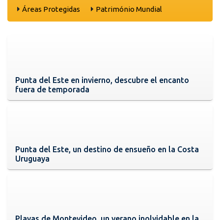
Áreas Protegidas
Património Mundial
Punta del Este en invierno, descubre el encanto
fuera de temporada
Punta del Este, un destino de ensueño en la Costa
Uruguaya
Playas de Montevideo, un verano inolvidable en la