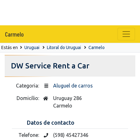
Carmelo
Estás en
Uruguai
Litoral do Uruguai
Carmelo
DW Service Rent a Car
Categoria:
Aluguel de carros
Domicílio:
Uruguay 286
Carmelo
Datos de contacto
Telefone:
(598) 45427346