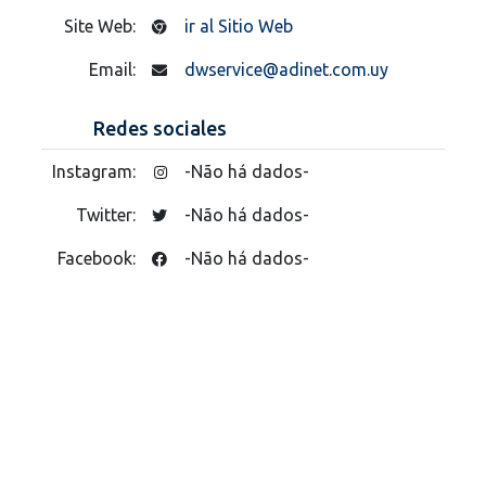
Site Web:
ir al Sitio Web
Email:
dwservice@adinet.com.uy
Redes sociales
Instagram:
-Não há dados-
Twitter:
-Não há dados-
Facebook:
-Não há dados-