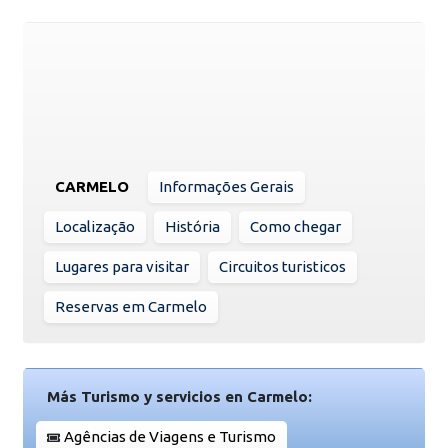
CARMELO
Informações Gerais
Localização
História
Como chegar
Lugares para visitar
Circuitos turisticos
Reservas em Carmelo
Más Turismo y servicios en Carmelo:
Agências de Viagens e Turismo