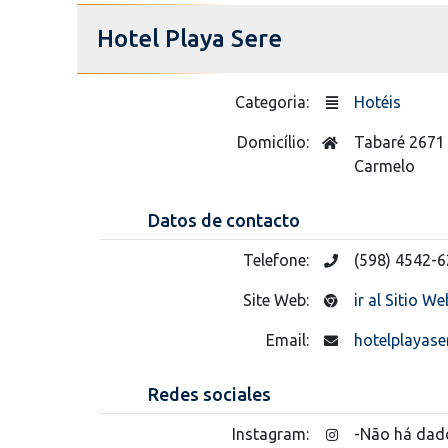
Hotel Playa Sere
Categoria:
Hotéis
Domicílio:
Tabaré 2671
Carmelo
Datos de contacto
Telefone:
(598) 4542-
Site Web:
ir al Sitio We
Email:
hotelplayas
Redes sociales
Instagram:
-Não há dad