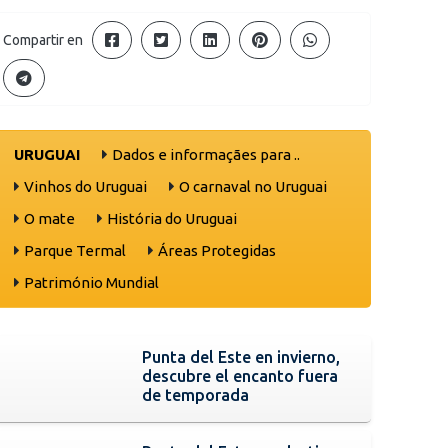
Compartir en
URUGUAI
Dados e informaçães para ..
Vinhos do Uruguai
O carnaval no Uruguai
O mate
História do Uruguai
Parque Termal
Áreas Protegidas
Património Mundial
Punta del Este en invierno,
descubre el encanto fuera
de temporada