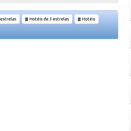
 estrelas
Hotéis de 3 estrelas
Hotéis