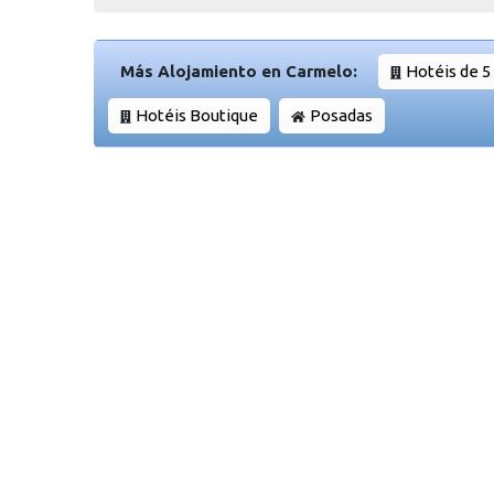
Más Alojamiento en Carmelo:
Hotéis de 5
Hotéis Boutique
Posadas