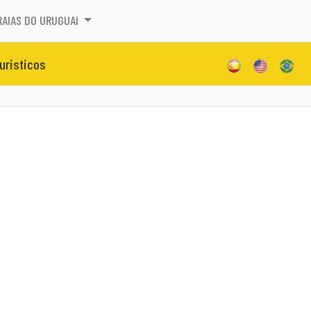
RAIAS DO URUGUAI
turisticos