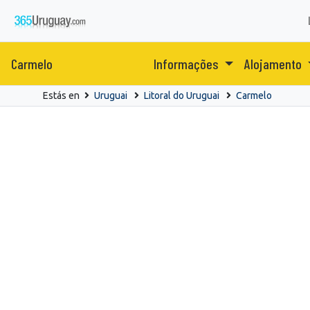
Carmelo
Informações
Alojamento
Estás en
Uruguai
Litoral do Uruguai
Carmelo