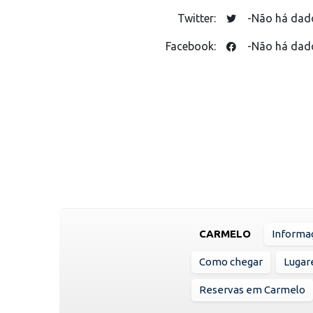
Twitter:
-Não há dad
Facebook:
-Não há dad
CARMELO
Informa
Como chegar
Lugare
Reservas em Carmelo