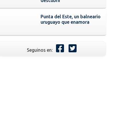
descubrir
Punta del Este, un balneario
uruguayo que enamora
Seguinos en: