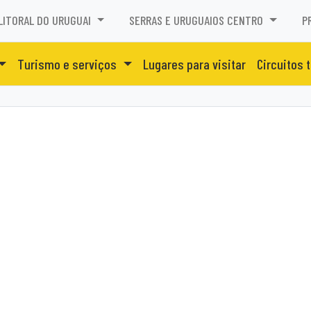
LITORAL DO URUGUAI
SERRAS E URUGUAIOS CENTRO
P
Turismo e serviços
Lugares para visitar
Circuitos 