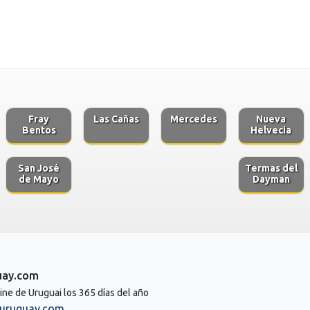
Fray
Las Cañas
Mercedes
Nueva
Bentos
Helvecia
San José
Termas del
de Mayo
Dayman
uay.com
line de Uruguai los 365 días del año
uruguay.com