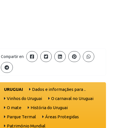
Compartir en
URUGUAI
Dados e informaçães para ..
Vinhos do Uruguai
O carnaval no Uruguai
O mate
História do Uruguai
Parque Termal
Áreas Protegidas
Património Mundial