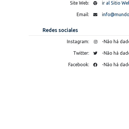
Site Web:
ir al Sitio We
Email:
info@mundoa
Redes sociales
Instagram:
-Não há dad
Twitter:
-Não há dad
Facebook:
-Não há dad