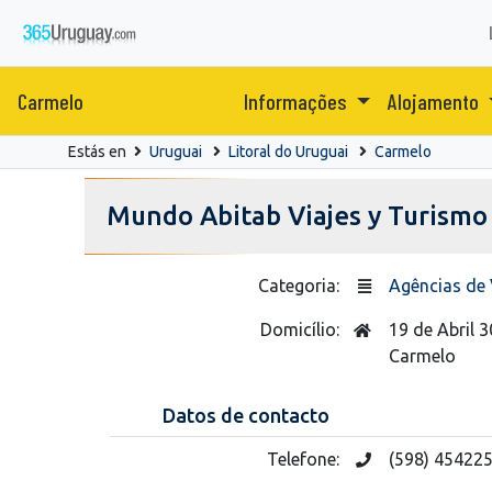
Carmelo
Informações
Alojamento
Estás en
Uruguai
Litoral do Uruguai
Carmelo
Mundo Abitab Viajes y Turismo
Categoria:
Agências de 
Domicílio:
19 de Abril 
Carmelo
Datos de contacto
Telefone:
(598) 45422