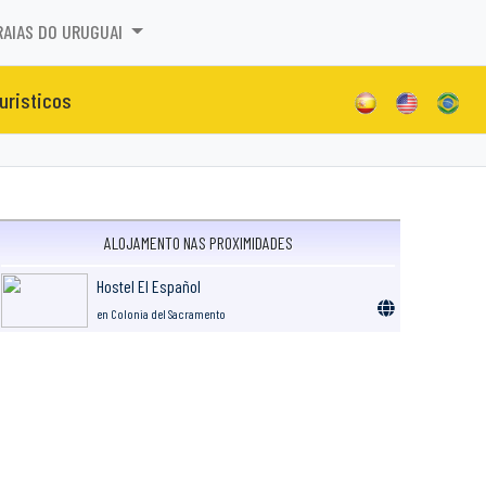
RAIAS DO URUGUAI
turisticos
ALOJAMENTO NAS PROXIMIDADES
Hostel El Español
en Colonia del Sacramento