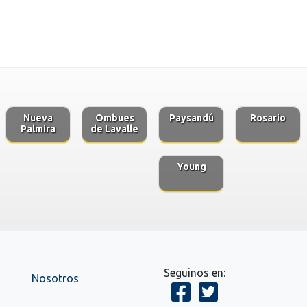
Nueva
Ombues
Paysandú
Rosario
Palmira
de Lavalle
Young
Seguinos en:
Nosotros