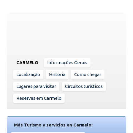
CARMELO
Informações Gerais
Localização
História
Como chegar
Lugares para visitar
Circuitos turisticos
Reservas em Carmelo
Más Turismo y servicios en Carmelo: