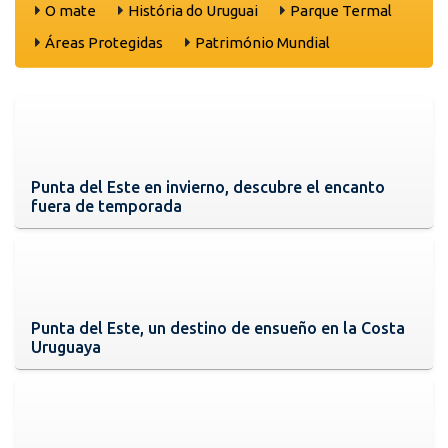
O mate
História do Uruguai
Parque Termal
Áreas Protegidas
Património Mundial
Punta del Este en invierno, descubre el encanto
fuera de temporada
Punta del Este, un destino de ensueño en la Costa
Uruguaya