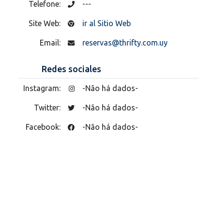
Telefone:
---
Site Web:
ir al Sitio Web
Email:
reservas@thrifty.com.uy
Redes sociales
Instagram:
-Não há dados-
Twitter:
-Não há dados-
Facebook:
-Não há dados-