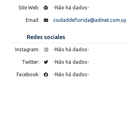
Site Web:
-Não há dados-
Email:
ciudaddeflorida@adinet.com.uy
Redes sociales
Instagram:
-Não há dados-
Twitter:
-Não há dados-
Facebook:
-Não há dados-