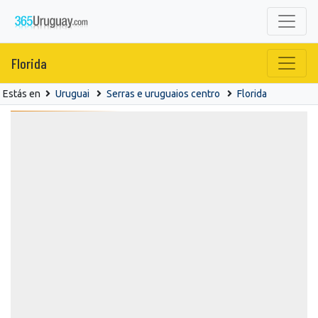
Florida
Estás en
Uruguai
Serras e uruguaios centro
Florida