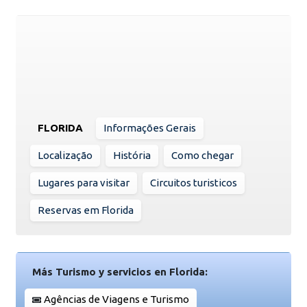
FLORIDA
Informações Gerais
Localização
História
Como chegar
Lugares para visitar
Circuitos turisticos
Reservas em Florida
Más Turismo y servicios en Florida:
Agências de Viagens e Turismo