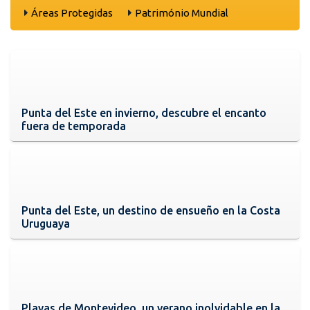
Áreas Protegidas
Património Mundial
Punta del Este en invierno, descubre el encanto
fuera de temporada
Punta del Este, un destino de ensueño en la Costa
Uruguaya
Playas de Montevideo, un verano inolvidable en la