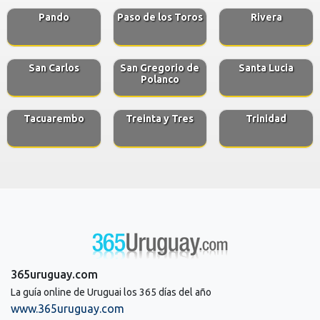
Pando
Paso de los Toros
Rivera
San Carlos
San Gregorio de
Santa Lucia
Polanco
Tacuarembo
Treinta y Tres
Trinidad
365uruguay.com
La guía online de Uruguai los 365 días del año
www.365uruguay.com