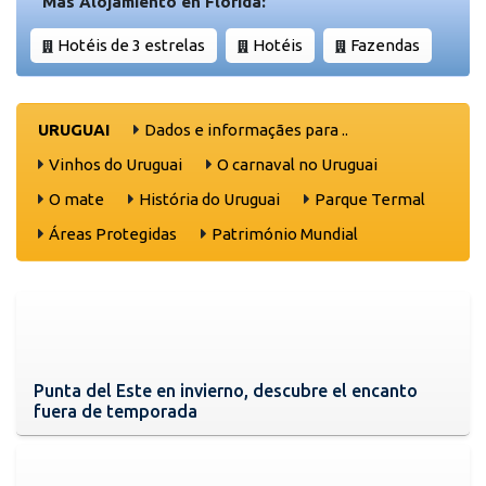
Más Alojamiento en Florida:
Hotéis de 3 estrelas
Hotéis
Fazendas
URUGUAI
Dados e informaçães para ..
Vinhos do Uruguai
O carnaval no Uruguai
O mate
História do Uruguai
Parque Termal
Áreas Protegidas
Património Mundial
Punta del Este en invierno, descubre el encanto
fuera de temporada