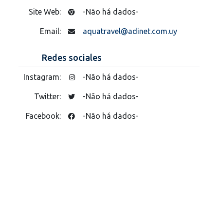
Site Web:
-Não há dados-
Email:
aquatravel@adinet.com.uy
Redes sociales
Instagram:
-Não há dados-
Twitter:
-Não há dados-
Facebook:
-Não há dados-