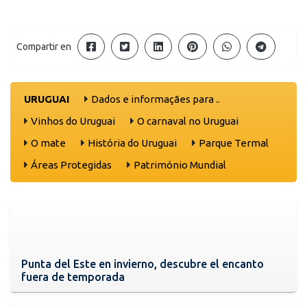
Compartir en
URUGUAI
Dados e informaçães para ..
Vinhos do Uruguai
O carnaval no Uruguai
O mate
História do Uruguai
Parque Termal
Áreas Protegidas
Património Mundial
Punta del Este en invierno, descubre el encanto
fuera de temporada