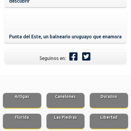
descubrir
Punta del Este, un balneario uruguayo que enamora
Seguinos en:
Artigas
Canelones
Durazno
Florida
Las Piedras
Libertad