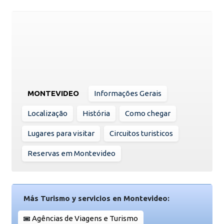
MONTEVIDEO
Informações Gerais
Localização
História
Como chegar
Lugares para visitar
Circuitos turisticos
Reservas em Montevideo
Más Turismo y servicios en Montevideo:
Agências de Viagens e Turismo