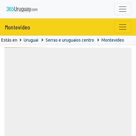
Montevideo
Estás en
Uruguai
Serras e uruguaios centro
Montevideo