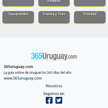
Polanco
Tacuarembo
Treinta y Tres
Trinidad
365uruguay.com
La guía online de Uruguai los 365 días del año
www.365uruguay.com
Nosotros
Seguinos en: