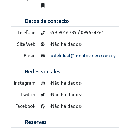
Datos de contacto
Telefone:
598 9016389 / 099634261
Site Web:
-Não há dados-
Email:
hotelideal@montevideo.com.uy
Redes sociales
Instagram:
-Não há dados-
Twitter:
-Não há dados-
Facebook:
-Não há dados-
Reservas