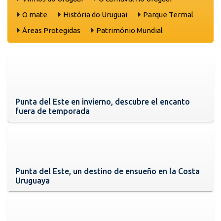
O mate
História do Uruguai
Parque Termal
Áreas Protegidas
Património Mundial
Punta del Este en invierno, descubre el encanto
fuera de temporada
Punta del Este, un destino de ensueño en la Costa
Uruguaya