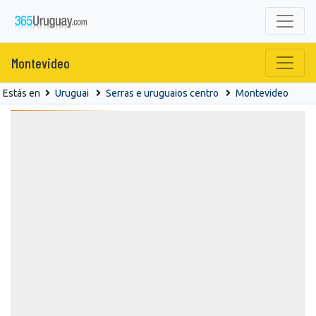
Montevideo
Estás en
Uruguai
Serras e uruguaios centro
Montevideo