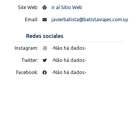
Site Web:
ir al Sitio Web
Email:
javierbatista@batistaviajes.com.uy
Redes sociales
Instagram:
-Não há dados-
Twitter:
-Não há dados-
Facebook:
-Não há dados-