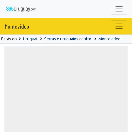
Montevideo
Estás en
Uruguai
Serras e uruguaios centro
Montevideo