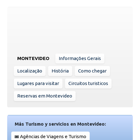
MONTEVIDEO
Informações Gerais
Localização
História
Como chegar
Lugares para visitar
Circuitos turisticos
Reservas em Montevideo
Más Turismo y servicios en Montevideo:
Agências de Viagens e Turismo