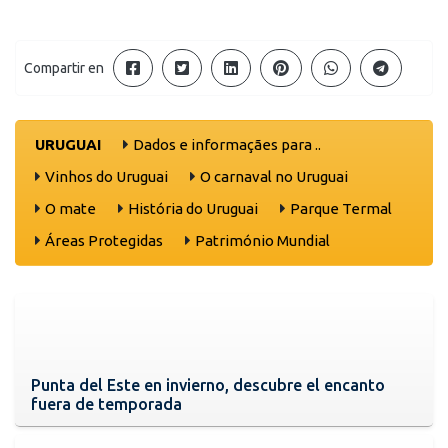
Compartir en
URUGUAI
Dados e informaçães para ..
Vinhos do Uruguai
O carnaval no Uruguai
O mate
História do Uruguai
Parque Termal
Áreas Protegidas
Património Mundial
Punta del Este en invierno, descubre el encanto
fuera de temporada