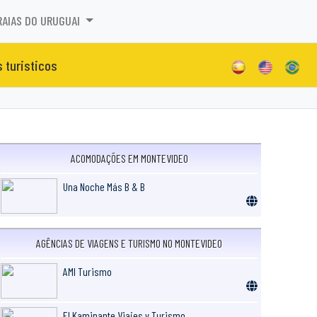
RAIAS DO URUGUAI
s turisticos
ACOMODAÇÕES EM MONTEVIDEO
Una Noche Más B & B
AGÊNCIAS DE VIAGENS E TURISMO NO MONTEVIDEO
AMI Turismo
El Kaminante Viajes y Turismo