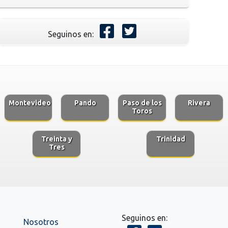
Seguinos en:
Montevideo
Pando
Paso de los
Rivera
Toros
Treinta y
Trinidad
Tres
Seguinos en:
Nosotros