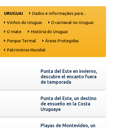
URUGUAI
Dados e informaçães para ..
Vinhos do Uruguai
O carnaval no Uruguai
O mate
História do Uruguai
Parque Termal
Áreas Protegidas
Património Mundial
Punta del Este en invierno,
descubre el encanto fuera
de temporada
Punta del Este, un destino
de ensueño en la Costa
Uruguaya
Playas de Montevideo, un