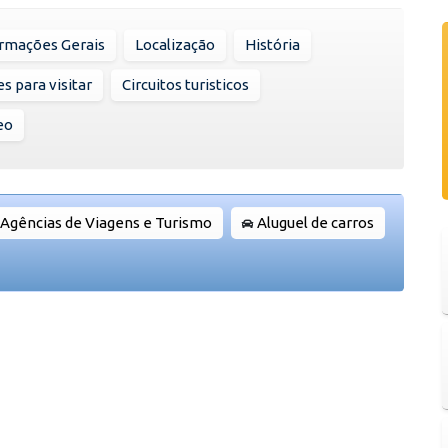
rmações Gerais
Localização
História
s para visitar
Circuitos turisticos
eo
Agências de Viagens e Turismo
Aluguel de carros