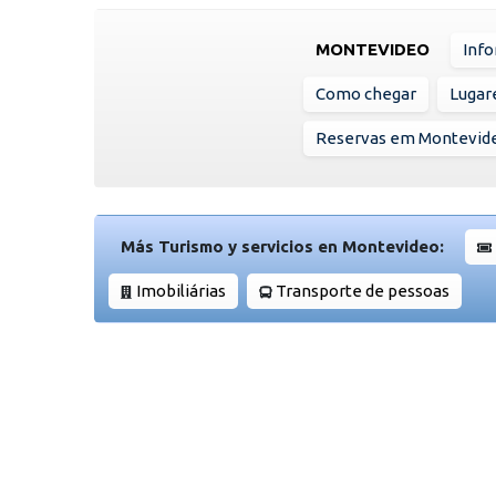
MONTEVIDEO
Info
Como chegar
Lugare
Reservas em Montevid
Más Turismo y servicios en Montevideo:
Imobiliárias
Transporte de pessoas