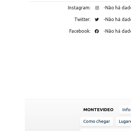
Instagram:
-Não há dad
Twitter:
-Não há dad
Facebook:
-Não há dad
MONTEVIDEO
Info
Como chegar
Lugare