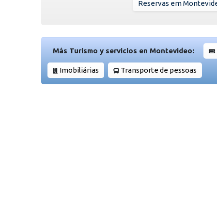
Reservas em Montevid
Más Turismo y servicios en Montevideo:
Imobiliárias
Transporte de pessoas