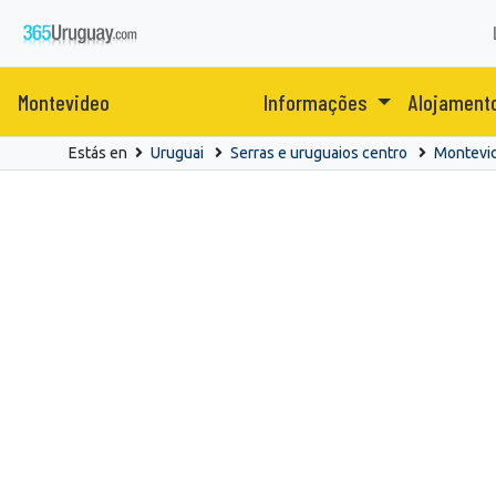
Montevideo
Informações
Alojament
Estás en
Uruguai
Serras e uruguaios centro
Montevi