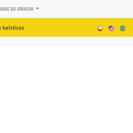
RAIAS DO URUGUAI
s turisticos