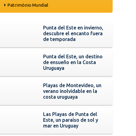
Património Mundial
Punta del Este en invierno,
descubre el encanto fuera
de temporada
Punta del Este, un destino
de ensueño en la Costa
Uruguaya
Playas de Montevideo, un
verano inolvidable en la
costa uruguaya
Las Playas de Punta del
Este, un paraíso de sol y
mar en Uruguay