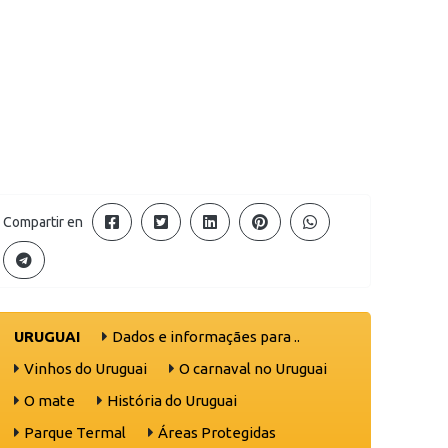
Compartir en
URUGUAI
Dados e informaçães para ..
Vinhos do Uruguai
O carnaval no Uruguai
O mate
História do Uruguai
Parque Termal
Áreas Protegidas