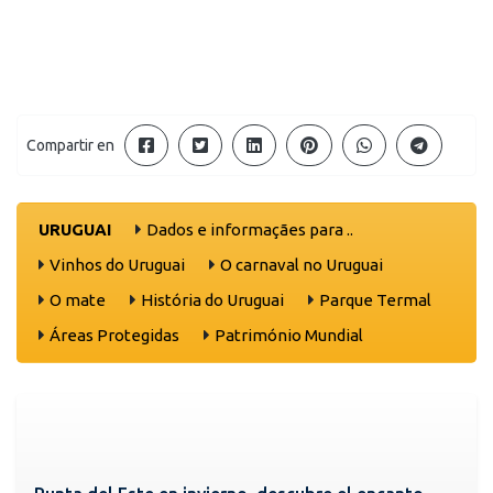
Compartir en
URUGUAI
Dados e informaçães para ..
Vinhos do Uruguai
O carnaval no Uruguai
O mate
História do Uruguai
Parque Termal
Áreas Protegidas
Património Mundial