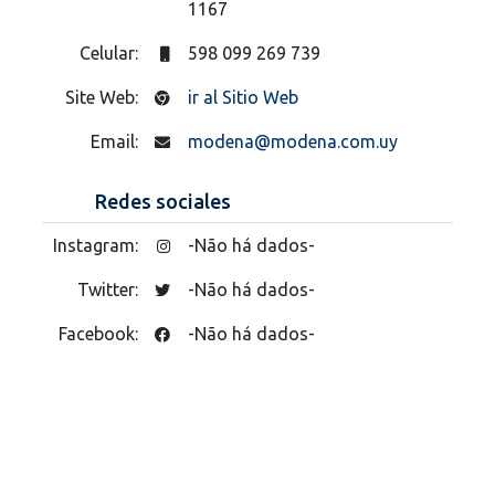
1167
Celular:
598 099 269 739
Site Web:
ir al Sitio Web
Email:
modena@modena.com.uy
Redes sociales
Instagram:
-Não há dados-
Twitter:
-Não há dados-
Facebook:
-Não há dados-