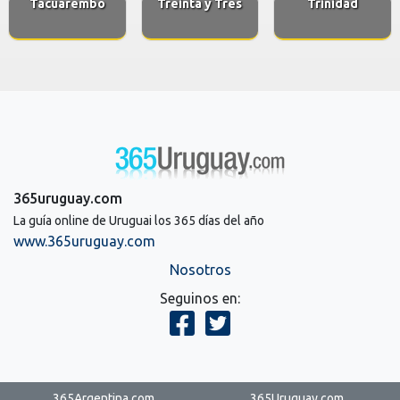
Tacuarembo
Treinta y Tres
Trinidad
365uruguay.com
La guía online de Uruguai los 365 días del año
www.365uruguay.com
Nosotros
Seguinos en:
365Argentina.com
365Uruguay.com