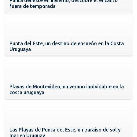
Punta del Este en invierno, descubre el encanto
fuera de temporada
Punta del Este, un destino de ensueño en la Costa
Uruguaya
Playas de Montevideo, un verano inolvidable en la
costa uruguaya
Las Playas de Punta del Este, un paraíso de sol y
mar en Uruguay