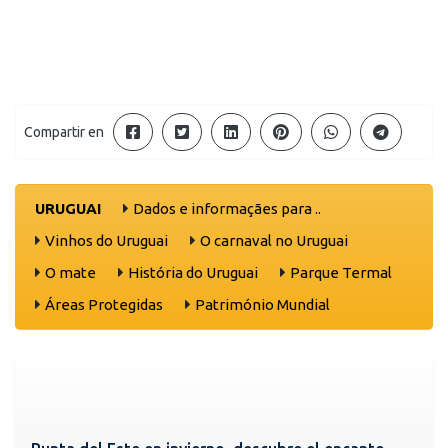
Compartir en
URUGUAI
Dados e informaçães para ..
Vinhos do Uruguai
O carnaval no Uruguai
O mate
História do Uruguai
Parque Termal
Áreas Protegidas
Património Mundial