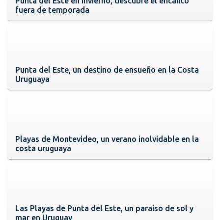
Punta del Este en invierno, descubre el encanto
fuera de temporada
Punta del Este, un destino de ensueño en la Costa
Uruguaya
Playas de Montevideo, un verano inolvidable en la
costa uruguaya
Las Playas de Punta del Este, un paraíso de sol y
mar en Uruguay