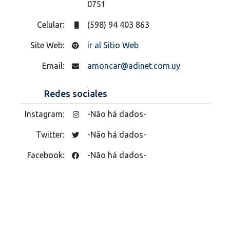
0751
Celular:
(598) 94 403 863
Site Web:
ir al Sitio Web
Email:
amoncar@adinet.com.uy
Redes sociales
Instagram:
-Não há dados-
Twitter:
-Não há dados-
Facebook:
-Não há dados-