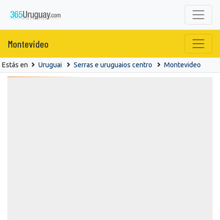
Montevideo
Estás en
Uruguai
Serras e uruguaios centro
Montevideo