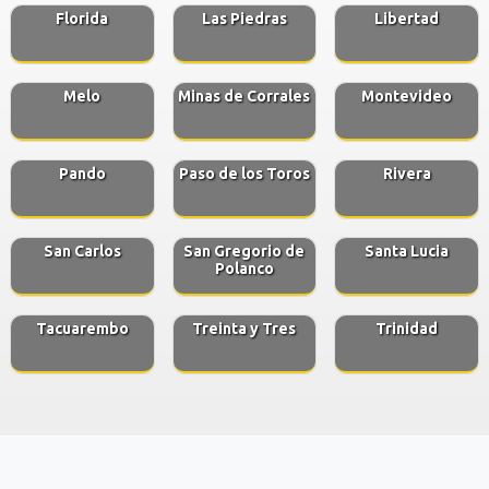
Florida
Las Piedras
Libertad
Melo
Minas de Corrales
Montevideo
Pando
Paso de los Toros
Rivera
San Carlos
San Gregorio de
Santa Lucia
Polanco
Tacuarembo
Treinta y Tres
Trinidad