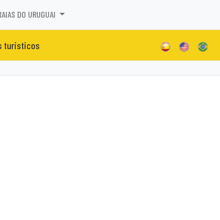
RAIAS DO URUGUAI
s turisticos