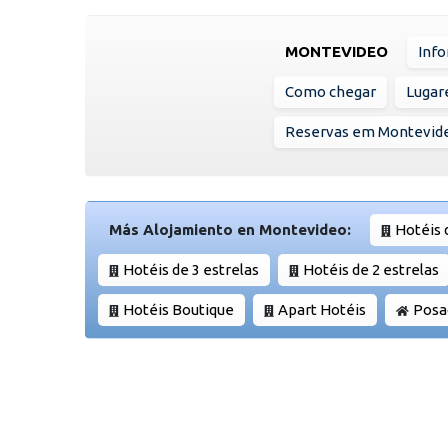
MONTEVIDEO
Info
Como chegar
Lugare
Reservas em Montevid
Más Alojamiento en Montevideo:
Hotéis 
Hotéis de 3 estrelas
Hotéis de 2 estrelas
Hotéis Boutique
Apart Hotéis
Posa