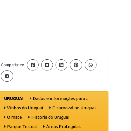
Compartir en
URUGUAI
Dados e informaçães para ..
Vinhos do Uruguai
O carnaval no Uruguai
O mate
História do Uruguai
Parque Termal
Áreas Protegidas