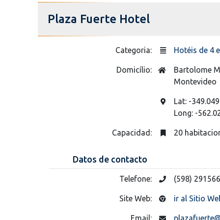
Plaza Fuerte Hotel
Categoria:
Hotéis de 4 e
Domicílio:
Bartolome M
Montevideo
Lat: -349.049
Long: -562.0
Capacidad:
20 habitacio
Datos de contacto
Telefone:
(598) 29156
Site Web:
ir al Sitio We
Email:
plazafuerte