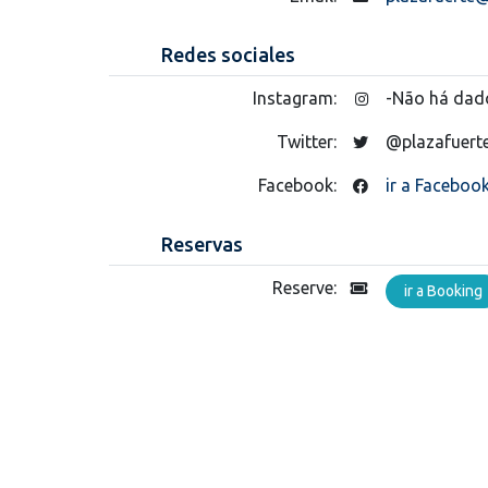
Redes sociales
Instagram:
-Não há dad
Twitter:
@plazafuert
Facebook:
ir a Faceboo
Reservas
Reserve:
ir a Booking