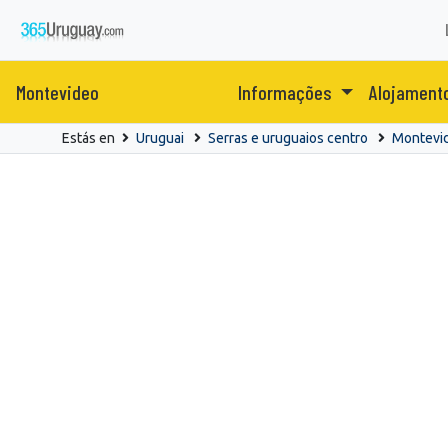
Montevideo
Informações
Alojament
Estás en
Uruguai
Serras e uruguaios centro
Montevi