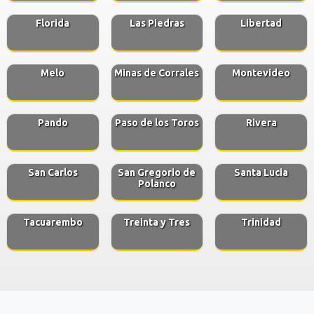
Florida
Las Piedras
Libertad
Melo
Minas de Corrales
Montevideo
Pando
Paso de los Toros
Rivera
San Carlos
San Gregorio de
Santa Lucia
Polanco
Tacuarembo
Treinta y Tres
Trinidad