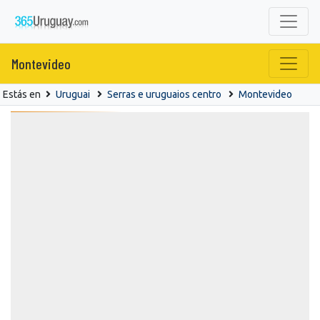
Montevideo
Estás en
Uruguai
Serras e uruguaios centro
Montevideo