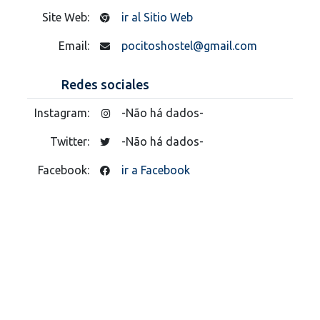
Site Web:
ir al Sitio Web
Email:
pocitoshostel@gmail.com
Redes sociales
Instagram:
-Não há dados-
Twitter:
-Não há dados-
Facebook:
ir a Facebook