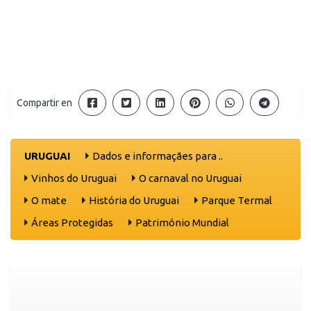
Compartir en
URUGUAI
Dados e informaçães para ..
Vinhos do Uruguai
O carnaval no Uruguai
O mate
História do Uruguai
Parque Termal
Áreas Protegidas
Património Mundial