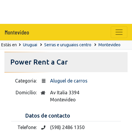
Montevideo
Estás en
Uruguai
Serras e uruguaios centro
Montevideo
Power Rent a Car
Categoria:
Aluguel de carros
Domicílio:
Av Italia 3394
Montevideo
Datos de contacto
Telefone:
(598) 2486 1350