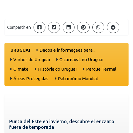
Compartir en
URUGUAI
Dados e informaçães para ..
Vinhos do Uruguai
O carnaval no Uruguai
O mate
História do Uruguai
Parque Termal
Áreas Protegidas
Património Mundial
Punta del Este en invierno, descubre el encanto
fuera de temporada