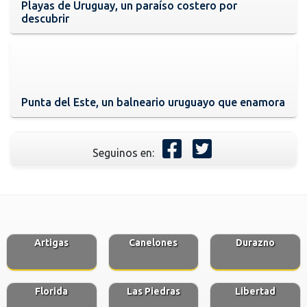
Playas de Uruguay, un paraíso costero por
descubrir
Punta del Este, un balneario uruguayo que enamora
Seguinos en:
Artigas
Canelones
Durazno
Florida
Las Piedras
Libertad