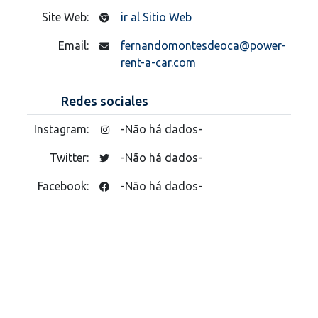
Site Web:
ir al Sitio Web
Email:
fernandomontesdeoca@power-
rent-a-car.com
Redes sociales
Instagram:
-Não há dados-
Twitter:
-Não há dados-
Facebook:
-Não há dados-