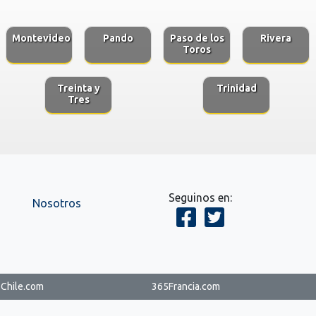
Montevideo
Pando
Paso de los
Rivera
Toros
Treinta y
Trinidad
Tres
Seguinos en:
Nosotros
Chile.com
365Francia.com