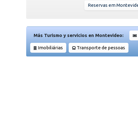
Reservas em Montevid
Más Turismo y servicios en Montevideo:
Imobiliárias
Transporte de pessoas