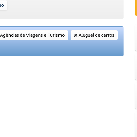
eo
Agências de Viagens e Turismo
Aluguel de carros