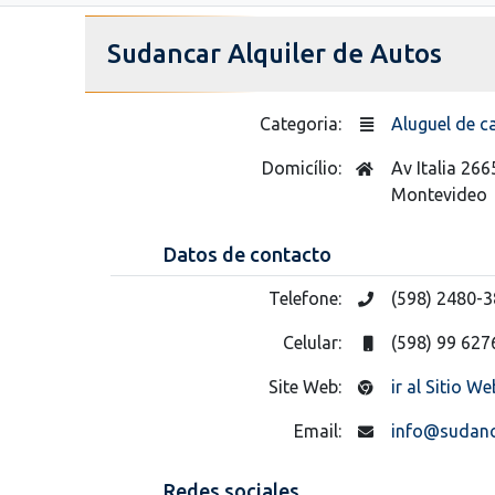
Sudancar Alquiler de Autos
Categoria:
Aluguel de c
Domicílio:
Av Italia 266
Montevideo
Datos de contacto
Telefone:
(598) 2480-
Celular:
(598) 99 627
Site Web:
ir al Sitio We
Email:
info@sudanc
Redes sociales