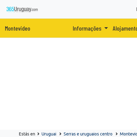
Montevideo
Informações
Alojament
Estás en
Uruguai
Serras e uruguaios centro
Montevi