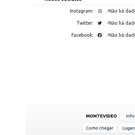
Instagram:
-Não há dad
Twitter:
-Não há dad
Facebook:
-Não há dad
MONTEVIDEO
Info
Como chegar
Lugare