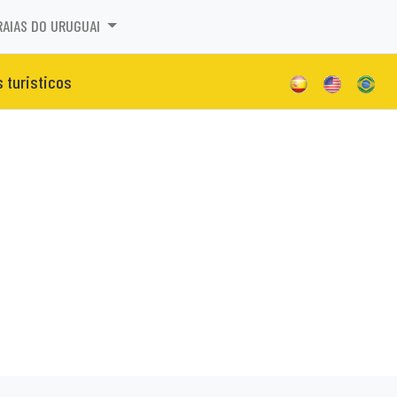
RAIAS DO URUGUAI
s turisticos