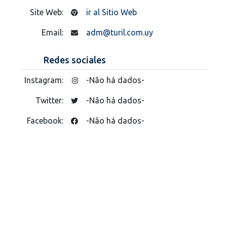
Site Web:
ir al Sitio Web
Email:
adm@turil.com.uy
Redes sociales
Instagram:
-Não há dados-
Twitter:
-Não há dados-
Facebook:
-Não há dados-