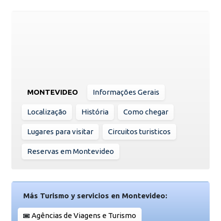
MONTEVIDEO
Informações Gerais
Localização
História
Como chegar
Lugares para visitar
Circuitos turisticos
Reservas em Montevideo
Más Turismo y servicios en Montevideo:
Agências de Viagens e Turismo