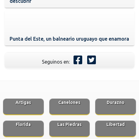
descubrir
Punta del Este, un balneario uruguayo que enamora
Seguinos en:
Artigas
Canelones
Durazno
Florida
Las Piedras
Libertad