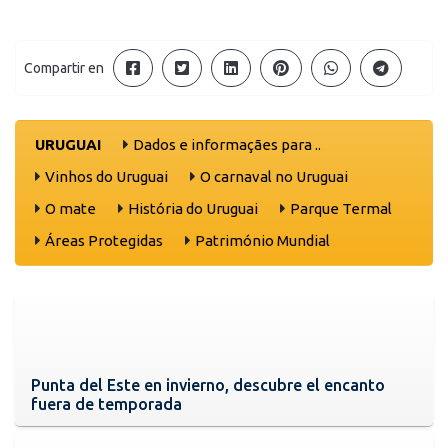
Compartir en
URUGUAI
Dados e informaçães para ..
Vinhos do Uruguai
O carnaval no Uruguai
O mate
História do Uruguai
Parque Termal
Áreas Protegidas
Património Mundial
Punta del Este en invierno, descubre el encanto
fuera de temporada