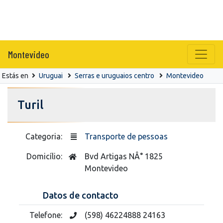
Montevideo
Estás en
Uruguai
Serras e uruguaios centro
Montevideo
Turil
Categoria:
Transporte de pessoas
Domicílio:
Bvd Artigas NÂ° 1825
Montevideo
Datos de contacto
Telefone:
(598) 46224888 24163