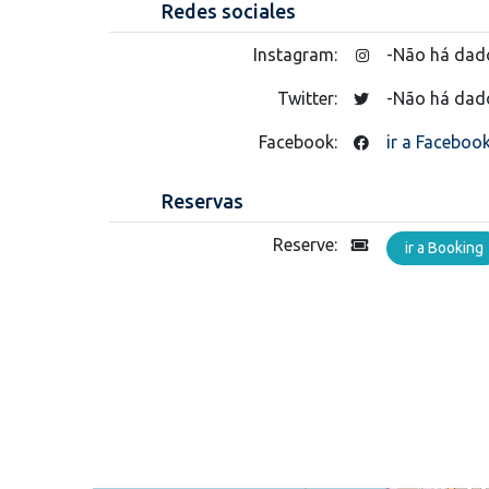
Redes sociales
Instagram:
-Não há dad
Twitter:
-Não há dad
Facebook:
ir a Faceboo
Reservas
Reserve:
ir a Booking