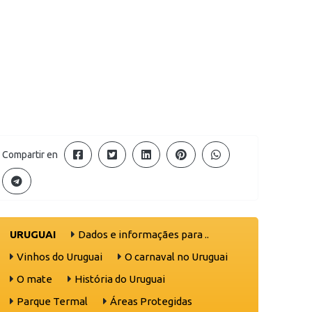
Compartir en
URUGUAI
Dados e informaçães para ..
Vinhos do Uruguai
O carnaval no Uruguai
O mate
História do Uruguai
Parque Termal
Áreas Protegidas