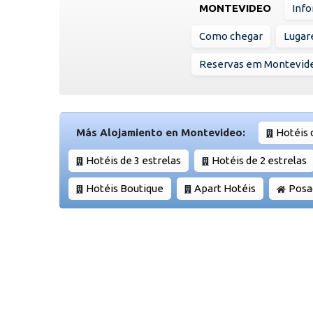
MONTEVIDEO
Info
Como chegar
Lugare
Reservas em Montevid
Más Alojamiento en Montevideo:
Hotéis 
Hotéis de 3 estrelas
Hotéis de 2 estrelas
Hotéis Boutique
Apart Hotéis
Posa