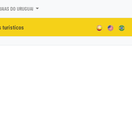
RAIAS DO URUGUAI
s turisticos