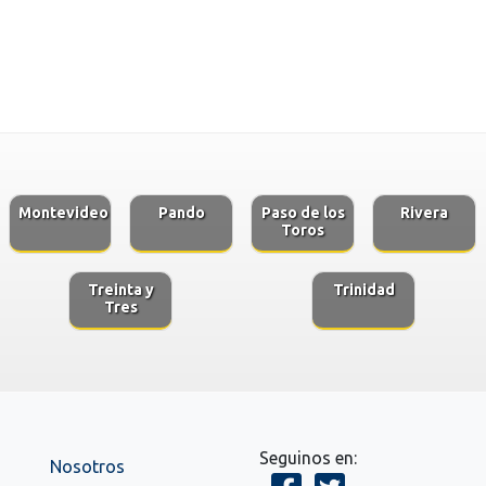
Montevideo
Pando
Paso de los
Rivera
Toros
Treinta y
Trinidad
Tres
Seguinos en:
Nosotros