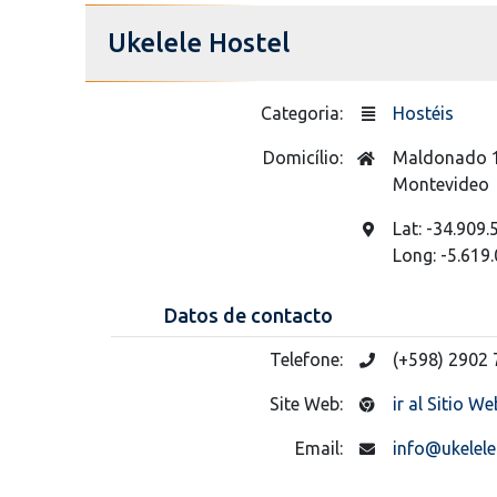
Ukelele Hostel
Categoria:
Hostéis
Domicílio:
Maldonado 
Montevideo
Lat: -34.909.
Long: -5.619.
Datos de contacto
Telefone:
(+598) 2902
Site Web:
ir al Sitio We
Email:
info@ukelel