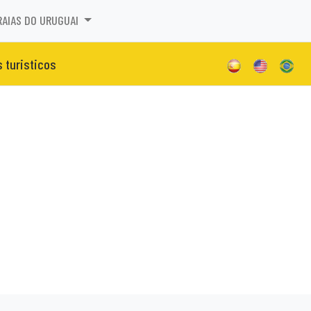
RAIAS DO URUGUAI
s turisticos