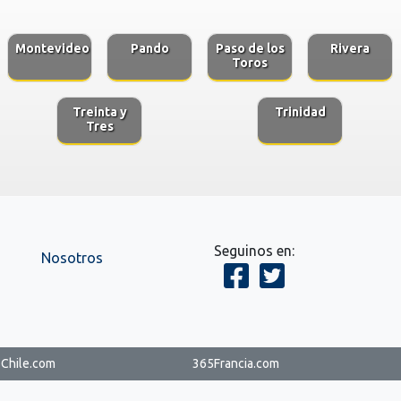
Montevideo
Pando
Paso de los
Rivera
Toros
Treinta y
Trinidad
Tres
Seguinos en:
Nosotros
Chile.com
365Francia.com