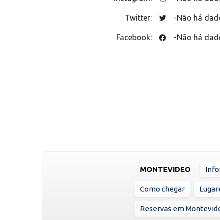
Twitter:
-Não há dad
Facebook:
-Não há dad
MONTEVIDEO
Info
Como chegar
Lugare
Reservas em Montevid