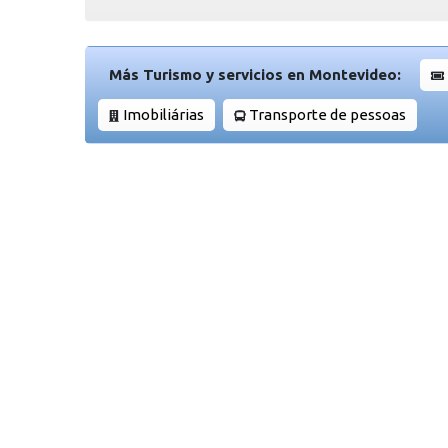
Más Turismo y servicios en Montevideo:
Imobiliárias
Transporte de pessoas