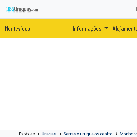
Montevideo
Informações
Alojament
Estás en
Uruguai
Serras e uruguaios centro
Montevi