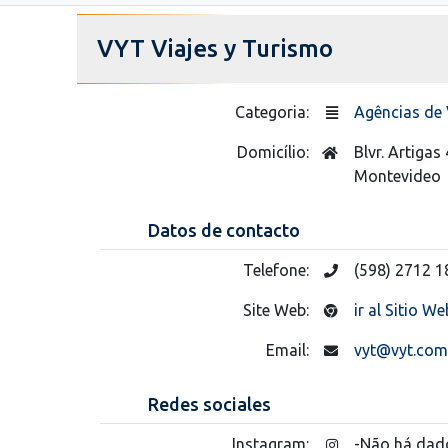
VYT Viajes y Turismo
Categoria:
Agências de 
Domicílio:
Blvr. Artigas
Montevideo
Datos de contacto
Telefone:
(598) 2712 1
Site Web:
ir al Sitio We
Email:
vyt@vyt.com
Redes sociales
Instagram:
-Não há dad