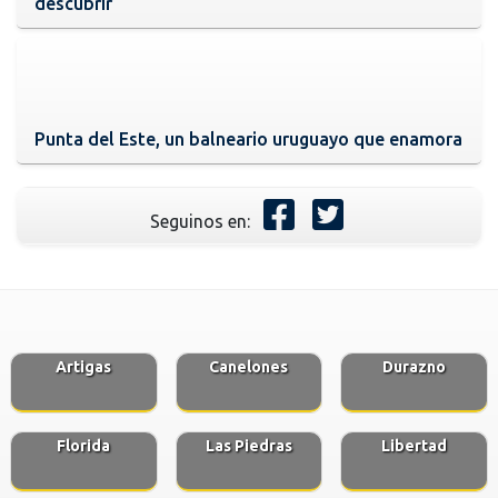
descubrir
Punta del Este, un balneario uruguayo que enamora
Seguinos en:
Artigas
Canelones
Durazno
Florida
Las Piedras
Libertad