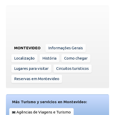
MONTEVIDEO
Informações Gerais
Localização
História
Como chegar
Lugares para visitar
Circuitos turisticos
Reservas em Montevideo
Más Turismo y servicios en Montevideo:
Agências de Viagens e Turismo