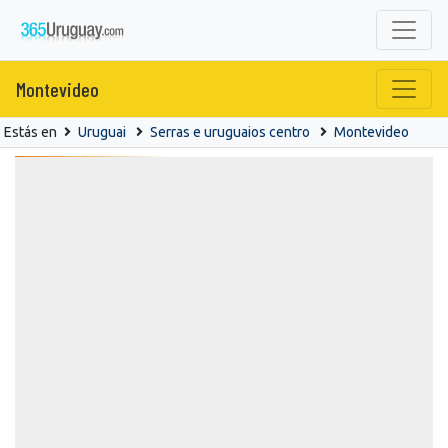
Montevideo
Estás en
Uruguai
Serras e uruguaios centro
Montevideo