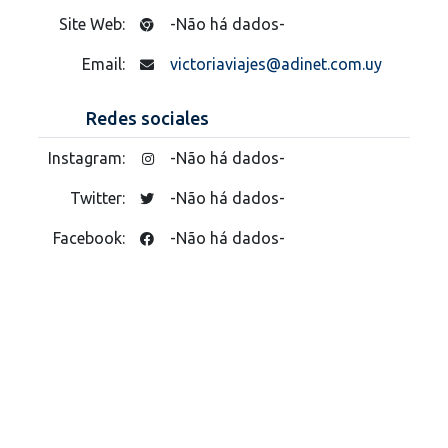
Site Web:
-Não há dados-
Email:
victoriaviajes@adinet.com.uy
Redes sociales
Instagram:
-Não há dados-
Twitter:
-Não há dados-
Facebook:
-Não há dados-