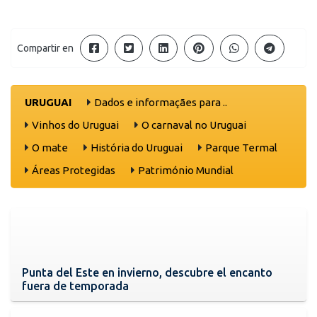
Compartir en
URUGUAI
Dados e informaçães para ..
Vinhos do Uruguai
O carnaval no Uruguai
O mate
História do Uruguai
Parque Termal
Áreas Protegidas
Património Mundial
Punta del Este en invierno, descubre el encanto
fuera de temporada