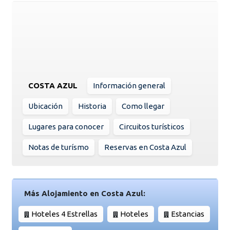
COSTA AZUL
Información general
Ubicación
Historia
Como llegar
Lugares para conocer
Circuitos turísticos
Notas de turísmo
Reservas en Costa Azul
Más Alojamiento en Costa Azul:
Hoteles 4 Estrellas
Hoteles
Estancias