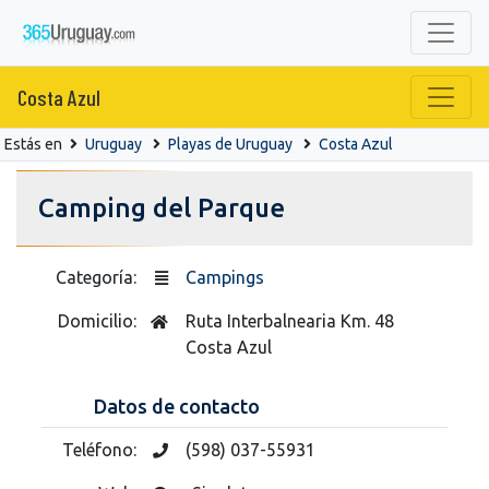
Costa Azul
Estás en
Uruguay
Playas de Uruguay
Costa Azul
Camping del Parque
Categoría:
Campings
Domicilio:
Ruta Interbalnearia Km. 48
Costa Azul
Datos de contacto
Teléfono:
(598) 037-55931