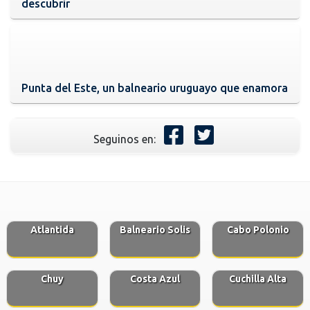
descubrir
Punta del Este, un balneario uruguayo que enamora
Seguinos en:
Atlantida
Balneario Solis
Cabo Polonio
Chuy
Costa Azul
Cuchilla Alta