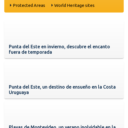
Protected Areas
World Heritage sites
Punta del Este en invierno, descubre el encanto
fuera de temporada
Punta del Este, un destino de ensueño en la Costa
Uruguaya
Playas de Montevideo, un verano inolvidable en la