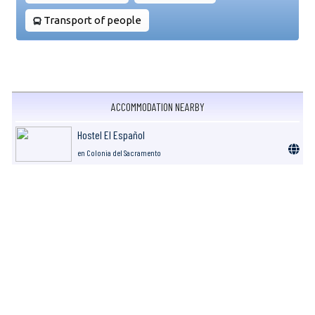
Transport of people
ACCOMMODATION NEARBY
Hostel El Español
en Colonia del Sacramento