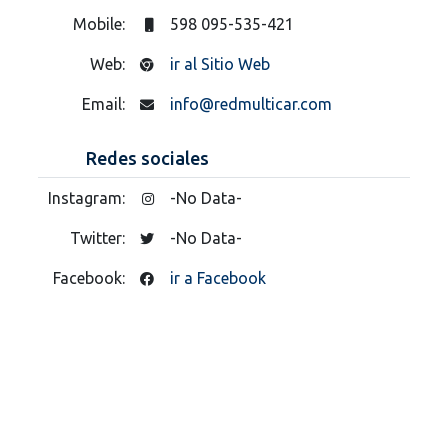
Mobile:
598 095-535-421
Web:
ir al Sitio Web
Email:
info@redmulticar.com
Redes sociales
Instagram:
-No Data-
Twitter:
-No Data-
Facebook:
ir a Facebook