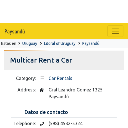
Paysandú
Estás en
Uruguay
Litoral of Uruguay
Paysandú
Multicar Rent a Car
Category:
Car Rentals
Address:
Gral Leandro Gomez 1325
Paysandú
Datos de contacto
Telephone:
(598) 4532-5324