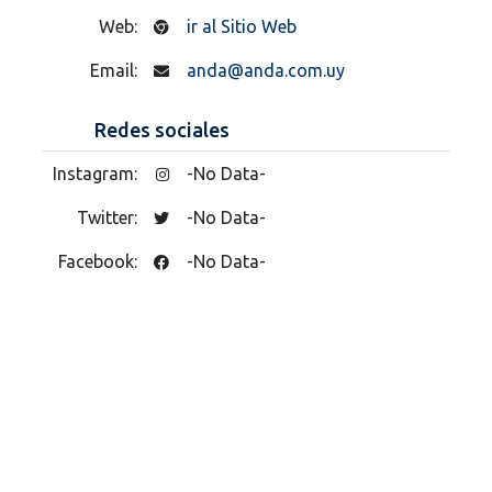
Web:
ir al Sitio Web
Email:
anda@anda.com.uy
Redes sociales
Instagram:
-No Data-
Twitter:
-No Data-
Facebook:
-No Data-