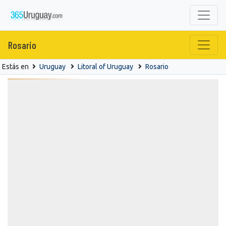
Rosario
Estás en
Uruguay
Litoral of Uruguay
Rosario