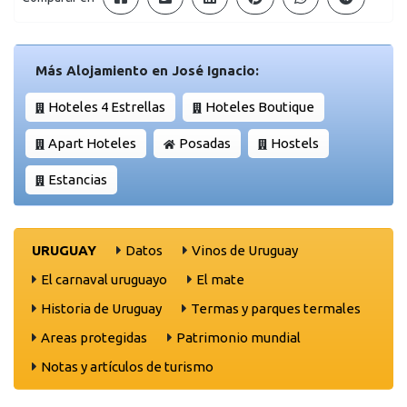
Más Alojamiento en José Ignacio:
Hoteles 4 Estrellas
Hoteles Boutique
Apart Hoteles
Posadas
Hostels
Estancias
URUGUAY
Datos
Vinos de Uruguay
El carnaval uruguayo
El mate
Historia de Uruguay
Termas y parques termales
Areas protegidas
Patrimonio mundial
Notas y artículos de turismo