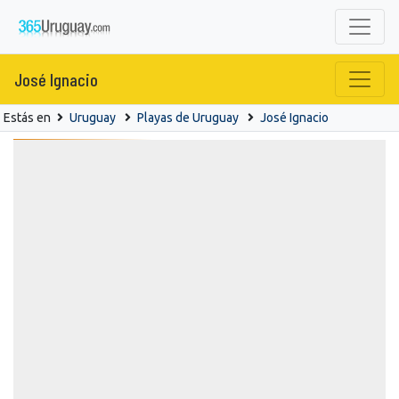
José Ignacio
Estás en
Uruguay
Playas de Uruguay
José Ignacio