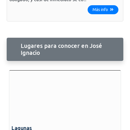
Más info
Lugares para conocer en José
Ignacio
Lagunas