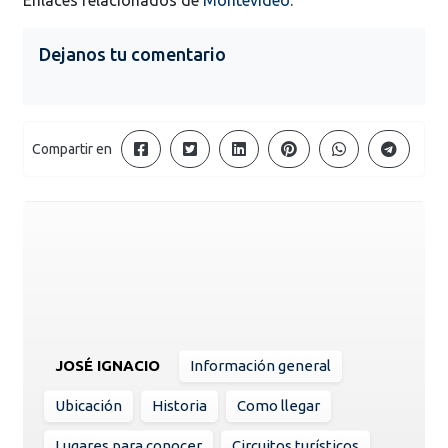
Dejanos tu comentario
Compartir en
JOSÉ IGNACIO
Información general
Ubicación
Historia
Como llegar
Lugares para conocer
Circuitos turísticos