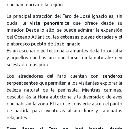
que han marcado la región.
La principal atracción del Faro de José Ignacio es, sin
duda,
la vista panorámica
que ofrece desde su
mirador. Desde lo alto, se puede admirar la expansión
del Océano Atlántico, las
extensas playas doradas y el
pintoresco pueblo de José Ignacio
.
Es un escenario perfecto para amantes de la fotografía
y aquellos que buscan conectarse con la naturaleza en
su estado más puro.
Los alrededores del faro cuentan con
senderos
serpenteantes
que permiten a los visitantes explorar la
belleza natural de la península. Mientras caminas,
descubrirás la flora autóctona y la diversidad de aves
que habitan la zona. El faro se convierte así en el punto
de partida para aventuras al aire libre y caminatas
relajantes.
Para llegar al Faro de José Ignacio desde