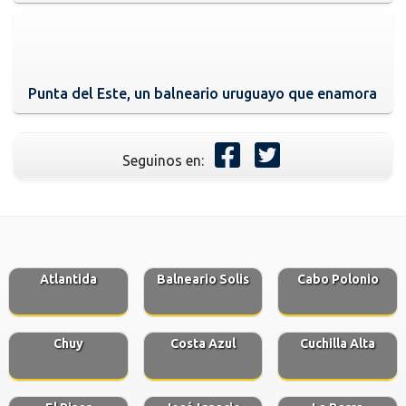
Punta del Este, un balneario uruguayo que enamora
Seguinos en:
Atlantida
Balneario Solis
Cabo Polonio
Chuy
Costa Azul
Cuchilla Alta