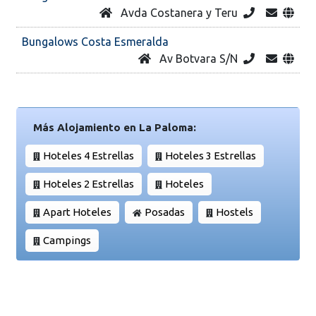
Avda Costanera y Teru
Bungalows Costa Esmeralda
Av Botvara S/N
Más Alojamiento en La Paloma:
Hoteles 4 Estrellas
Hoteles 3 Estrellas
Hoteles 2 Estrellas
Hoteles
Apart Hoteles
Posadas
Hostels
Campings