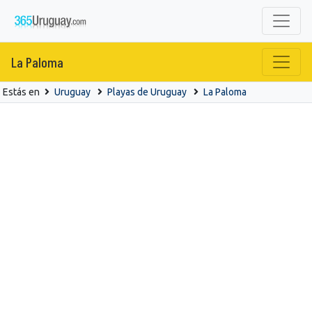
La Paloma
Estás en
Uruguay
Playas de Uruguay
La Paloma