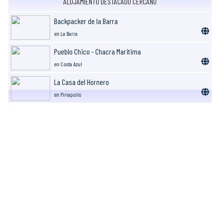
ALOJAMIENTO DESTACADO CERCANO
Backpacker de la Barra
en La Barra
Pueblo Chico - Chacra Maritima
en Costa Azul
La Casa del Hornero
en Piriapolis