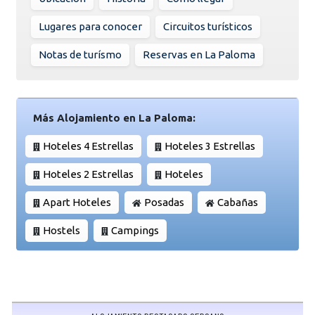
Lugares para conocer
Circuitos turísticos
Notas de turísmo
Reservas en La Paloma
Más Alojamiento en La Paloma:
Hoteles 4 Estrellas
Hoteles 3 Estrellas
Hoteles 2 Estrellas
Hoteles
Apart Hoteles
Posadas
Cabañas
Hostels
Campings