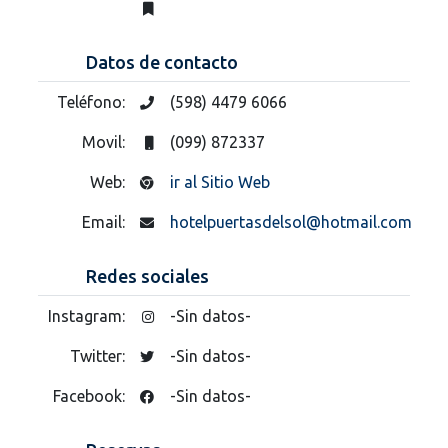
Datos de contacto
Teléfono:
(598) 4479 6066
Movil:
(099) 872337
Web:
ir al Sitio Web
Email:
hotelpuertasdelsol@hotmail.com
Redes sociales
Instagram:
-Sin datos-
Twitter:
-Sin datos-
Facebook:
-Sin datos-