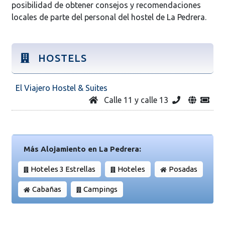
posibilidad de obtener consejos y recomendaciones
locales de parte del personal del hostel de La Pedrera.
HOSTELS
El Viajero Hostel & Suites
Calle 11 y calle 13
Más Alojamiento en La Pedrera:
Hoteles 3 Estrellas
Hoteles
Posadas
Cabañas
Campings