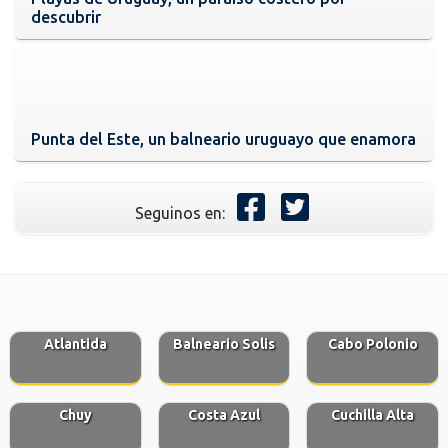
descubrir
Punta del Este, un balneario uruguayo que enamora
Seguinos en:
Atlantida
Balneario Solis
Cabo Polonio
Chuy
Costa Azul
Cuchilla Alta