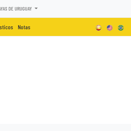
AYAS DE URUGUAY
isticos
Notas