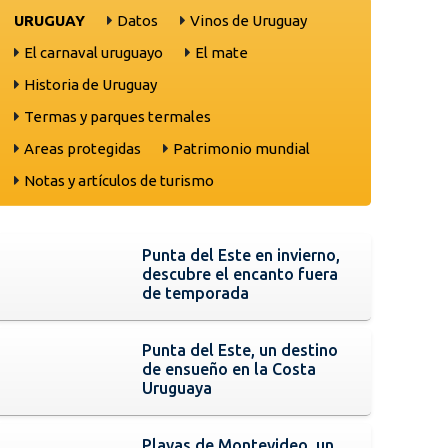
URUGUAY
Datos
Vinos de Uruguay
El carnaval uruguayo
El mate
Historia de Uruguay
Termas y parques termales
Areas protegidas
Patrimonio mundial
Notas y artículos de turismo
Punta del Este en invierno,
descubre el encanto fuera
de temporada
Punta del Este, un destino
de ensueño en la Costa
Uruguaya
Playas de Montevideo, un