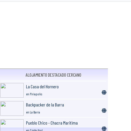
ALOJAMIENTO DESTACADO CERCANO
La Casa del Hornero
en Piriapolis
Backpacker de la Barra
en La Barra
Pueblo Chico - Chacra Maritima
en Costa Azul