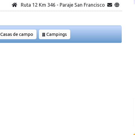
Ruta 12 Km 346 - Paraje San Francisco
Casas de campo
Campings