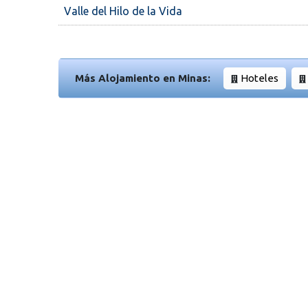
Valle del Hilo de la Vida
Más Alojamiento en Minas:
Hoteles