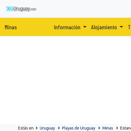
Minas
Información
Alojamiento
T
Estás en
Uruguay
Playas de Uruguay
Minas
Estan