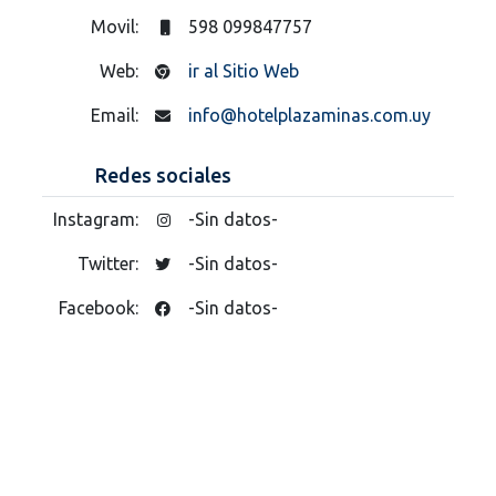
Movil:
598 099847757
Web:
ir al Sitio Web
Email:
info@hotelplazaminas.com.uy
Redes sociales
Instagram:
-Sin datos-
Twitter:
-Sin datos-
Facebook:
-Sin datos-