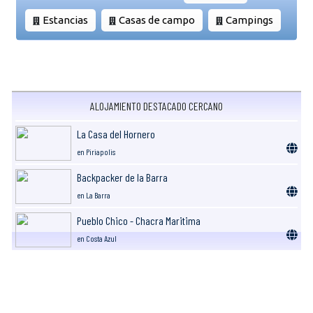
Estancias
Casas de campo
Campings
ALOJAMIENTO DESTACADO CERCANO
La Casa del Hornero
en Piriapolis
Backpacker de la Barra
en La Barra
Pueblo Chico - Chacra Maritima
en Costa Azul