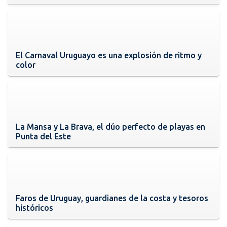
El Carnaval Uruguayo es una explosión de ritmo y
color
La Mansa y La Brava, el dúo perfecto de playas en
Punta del Este
Faros de Uruguay, guardianes de la costa y tesoros
históricos