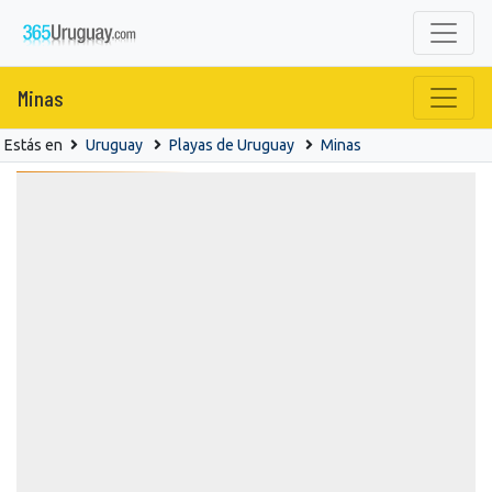
Minas
Estás en
Uruguay
Playas de Uruguay
Minas