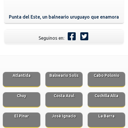
Punta del Este, un balneario uruguayo que enamora
Seguinos en:
Atlantida
Balneario Solis
Cabo Polonio
Chuy
Costa Azul
Cuchilla Alta
El Pinar
José Ignacio
La Barra