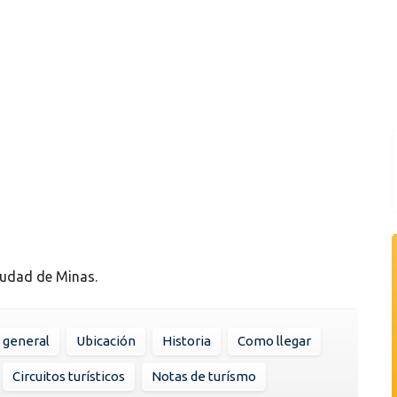
ciudad de Minas.
 general
Ubicación
Historia
Como llegar
Circuitos turísticos
Notas de turísmo