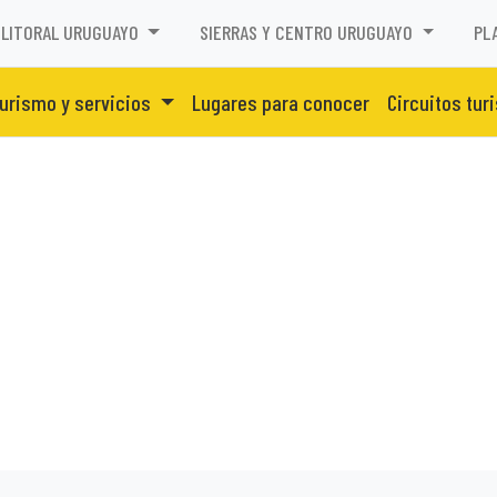
LITORAL URUGUAYO
SIERRAS Y CENTRO URUGUAYO
PL
urismo y servicios
Lugares para conocer
Circuitos tur