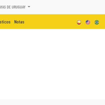
AYAS DE URUGUAY
isticos
Notas