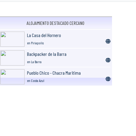
ALOJAMIENTO DESTACADO CERCANO
La Casa del Hornero
en Piriapolis
Backpacker de la Barra
en La Barra
Pueblo Chico - Chacra Maritima
en Costa Azul