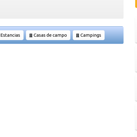
Estancias
Casas de campo
Campings