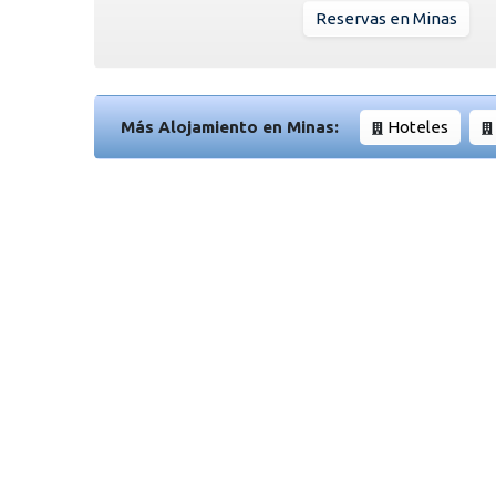
Reservas en Minas
Más Alojamiento en Minas:
Hoteles