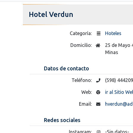
Hotel Verdun
Categoría:
Hoteles
Domicilio:
25 de Mayo 
Minas
Datos de contacto
Teléfono:
(598) 44420
Web:
ir al Sitio We
Email:
hverdun@adi
Redes sociales
Instagram:
-Sin datos-