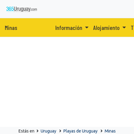
Minas
Información
Alojamiento
T
Estás en
Uruguay
Playas de Uruguay
Minas