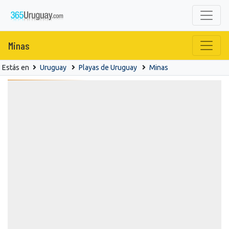
Minas
Estás en
Uruguay
Playas de Uruguay
Minas