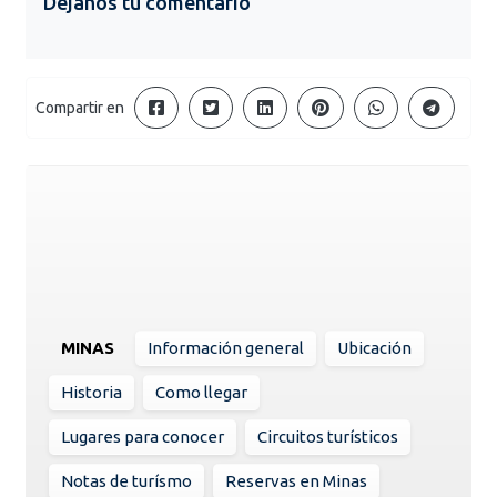
Dejanos tu comentario
Compartir en
MINAS
Información general
Ubicación
Historia
Como llegar
Lugares para conocer
Circuitos turísticos
Notas de turísmo
Reservas en Minas