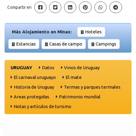
Compartir en
Más Alojamiento en Minas:
Hoteles
Estancias
Casas de campo
Campings
URUGUAY
Datos
Vinos de Uruguay
El carnaval uruguayo
El mate
Historia de Uruguay
Termas y parques termales
Areas protegidas
Patrimonio mundial
Notas y artículos de turismo