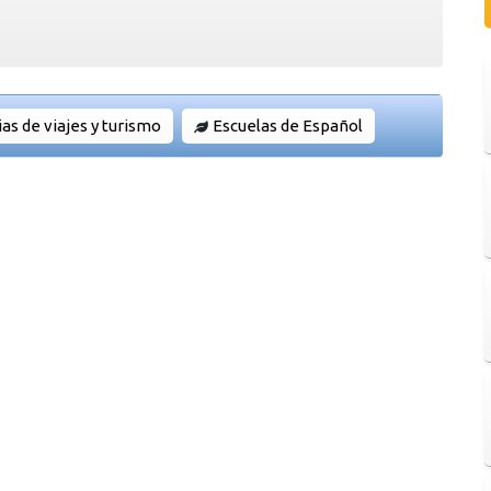
as de viajes y turismo
Escuelas de Español