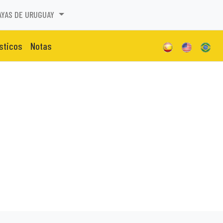
AYAS DE URUGUAY
isticos
Notas