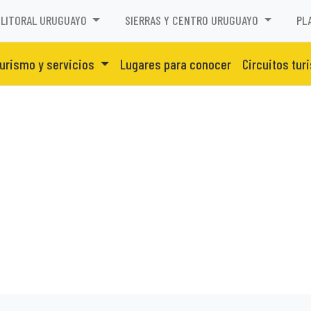
LITORAL URUGUAYO
SIERRAS Y CENTRO URUGUAYO
PL
urismo y servicios
Lugares para conocer
Circuitos tur