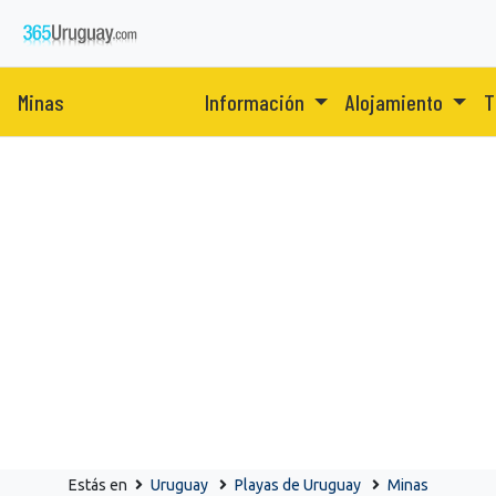
Minas
Información
Alojamiento
T
Estás en
Uruguay
Playas de Uruguay
Minas