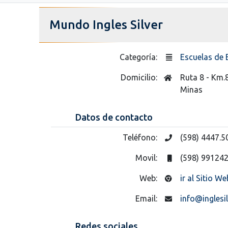
Mundo Ingles Silver
Categoría:
Escuelas de 
Domicilio:
Ruta 8 - Km.
Minas
Datos de contacto
Teléfono:
(598) 4447.5
Movil:
(598) 99124
Web:
ir al Sitio We
Email:
info@inglesil
Redes sociales