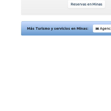
Reservas en Minas
Más Turismo y servicios en Minas:
Agenci