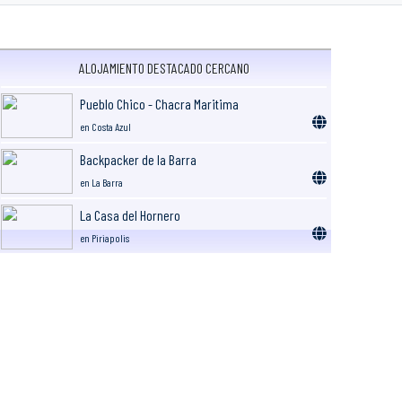
ALOJAMIENTO DESTACADO CERCANO
Pueblo Chico - Chacra Maritima
en Costa Azul
Backpacker de la Barra
en La Barra
La Casa del Hornero
en Piriapolis