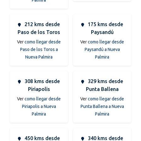
212 kms desde
175 kms desde
Paso de los Toros
Paysandú
Ver
como llegar desde
Ver
como llegar desde
Paso de los Toros a
Paysandú a Nueva
Nueva Palmira
Palmira
308 kms desde
329 kms desde
Piriapolis
Punta Ballena
Ver
como llegar desde
Ver
como llegar desde
Piriapolis a Nueva
Punta Ballena a Nueva
Palmira
Palmira
450 kms desde
340 kms desde