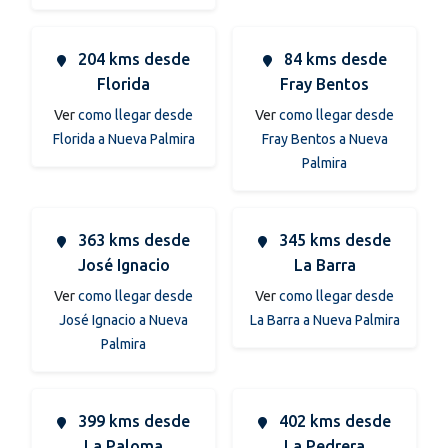
204 kms desde
84 kms desde
Florida
Fray Bentos
Ver
como llegar desde
Ver
como llegar desde
Florida a Nueva Palmira
Fray Bentos a Nueva
Palmira
363 kms desde
345 kms desde
José Ignacio
La Barra
Ver
como llegar desde
Ver
como llegar desde
José Ignacio a Nueva
La Barra a Nueva Palmira
Palmira
399 kms desde
402 kms desde
La Paloma
La Pedrera