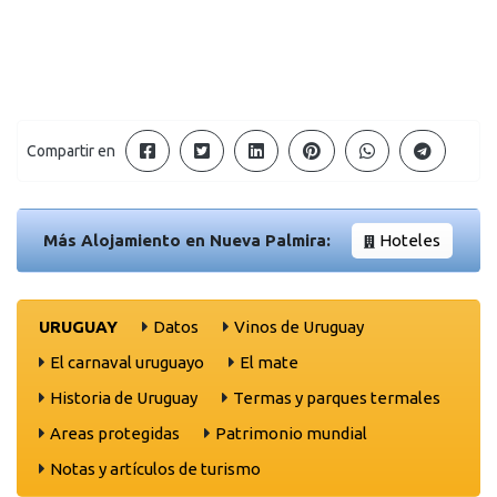
Compartir en
Más Alojamiento en Nueva Palmira:
Hoteles
URUGUAY
Datos
Vinos de Uruguay
El carnaval uruguayo
El mate
Historia de Uruguay
Termas y parques termales
Areas protegidas
Patrimonio mundial
Notas y artículos de turismo