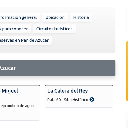
nformación general
Ubicación
Historia
s para conocer
Circuitos turísticos
servas en Pan de Azucar
Azucar
 Miguel
La Calera del Rey
Ruta 60 - Sitio Histórico
iejo molino de agua