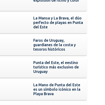
explosión de ritmo y color
La Mansa y La Brava, el dúo
perfecto de playas en Punta
del Este
Faros de Uruguay,
guardianes de la costa y
tesoros históricos
Punta del Este, el eestino
turístico más exclusivo de
Uruguay
La Mano de Punta del Este
es un símbolo icónico en la
Playa Brava