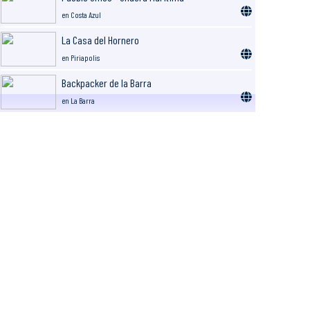
en Costa Azul
La Casa del Hornero
en Piriapolis
Backpacker de la Barra
en La Barra