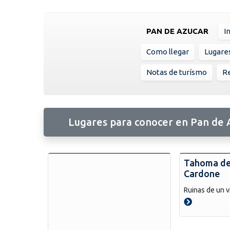
PAN DE AZUCAR
I
Como llegar
Lugare
Notas de turísmo
Re
Lugares para conocer en Pan de 
Tahoma de
Cardone
Ruinas de un v