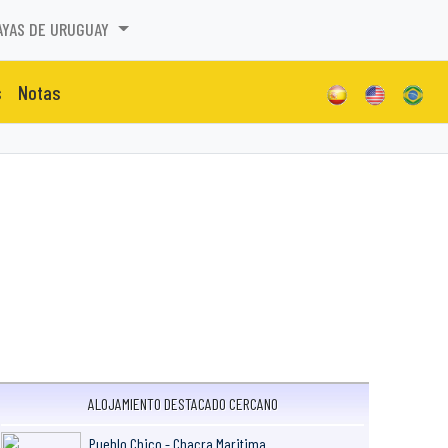
AYAS DE URUGUAY
s
Notas
ALOJAMIENTO DESTACADO CERCANO
Pueblo Chico - Chacra Maritima