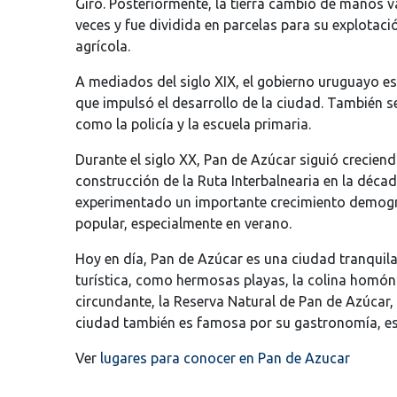
Giró. Posteriormente, la tierra cambió de manos v
veces y fue dividida en parcelas para su explotaci
agrícola.
A mediados del siglo XIX, el gobierno uruguayo es
que impulsó el desarrollo de la ciudad. También se
como la policía y la escuela primaria.
Durante el siglo XX, Pan de Azúcar siguió crecien
construcción de la Ruta Interbalnearia en la déca
experimentado un importante crecimiento demográf
popular, especialmente en verano.
Hoy en día, Pan de Azúcar es una ciudad tranquil
turística, como hermosas playas, la colina homón
circundante, la Reserva Natural de Pan de Azúcar, 
ciudad también es famosa por su gastronomía, es
Ver
lugares para conocer en Pan de Azucar