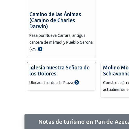
Camino de las Ánimas
(Camino de Charles
Darwin)
Pasa por Nueva Carrara, antigua
cantera de mármol y Pueblo Gerona
(km.
Iglesia nuestra Señora de
Molino Mon
los Dolores
Schiavonn
Ubicada frente a la Plaza
Construcción d
actualmente e
Notas de turismo en Pan de Azuc