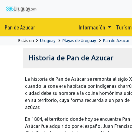
Pan de Azucar
Información
Turism
Estás en
Uruguay
Playas de Uruguay
Pan de Azucar
Historia de Pan de Azucar
La historia de Pan de Azúcar se remonta al siglo XV
cuando la zona era habitada por indígenas charrú
ciudad debe su nombre a la colina homónima ubi
en su territorio, cuya forma recuerda a un pan de
azúcar.
En 1804, el territorio donde hoy se encuentra Pan
Azúcar fue adquirido por el español Juan Francis