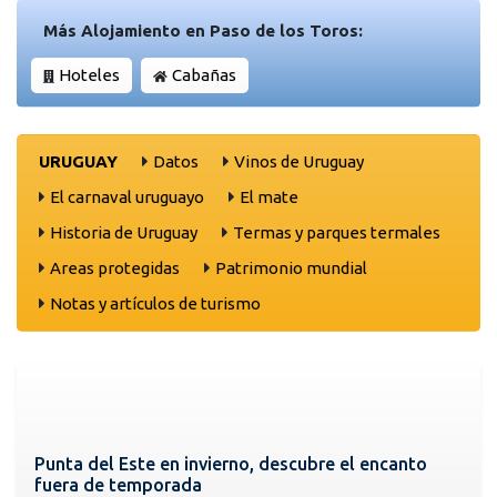
Más Alojamiento en Paso de los Toros:
Hoteles
Cabañas
URUGUAY
Datos
Vinos de Uruguay
El carnaval uruguayo
El mate
Historia de Uruguay
Termas y parques termales
Areas protegidas
Patrimonio mundial
Notas y artículos de turismo
Punta del Este en invierno, descubre el encanto
fuera de temporada