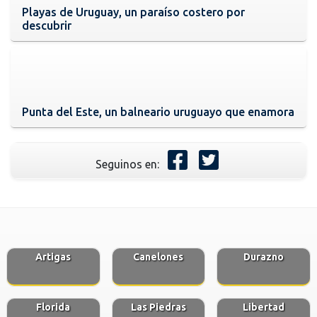
Playas de Uruguay, un paraíso costero por
descubrir
Punta del Este, un balneario uruguayo que enamora
Seguinos en:
Artigas
Canelones
Durazno
Florida
Las Piedras
Libertad