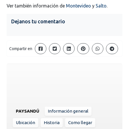
Ver también información de
Montevideo
y
Salto
.
Dejanos tu comentario
Compartir en
PAYSANDÚ
Información general
Ubicación
Historia
Como llegar