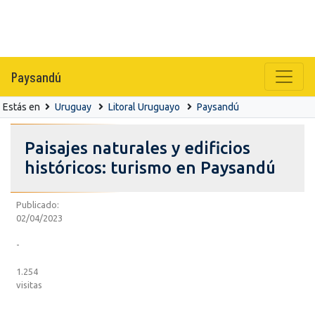
Paysandú
Estás en
Uruguay
Litoral Uruguayo
Paysandú
Paisajes naturales y edificios
históricos: turismo en Paysandú
Publicado:
02/04/2023
-
1.254
visitas