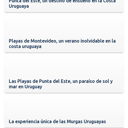
Punta del Este, un destino de ensueño en la Costa
Uruguaya
Playas de Montevideo, un verano inolvidable en la
costa uruguaya
Las Playas de Punta del Este, un paraíso de sol y
mar en Uruguay
La experiencia única de las Murgas Uruguayas