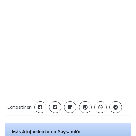
Compartir en
Más Alojamiento en Paysandú: