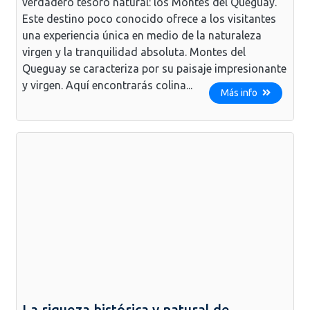
verdadero tesoro natural: los Montes del Queguay.
Este destino poco conocido ofrece a los visitantes
una experiencia única en medio de la naturaleza
virgen y la tranquilidad absoluta. Montes del
Queguay se caracteriza por su paisaje impresionante
y virgen. Aquí encontrarás colina...
Más info
La riqueza histórica y natural de