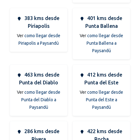
383 kms desde
401 kms desde
Piriapolis
Punta Ballena
Ver
como llegar desde
Ver
como llegar desde
Piriapolis a Paysandú
Punta Ballena a
Paysandú
463 kms desde
412 kms desde
Punta del Diablo
Punta del Este
Ver
como llegar desde
Ver
como llegar desde
Punta del Diablo a
Punta del Este a
Paysandú
Paysandú
286 kms desde
422 kms desde
Rivera
Rocha