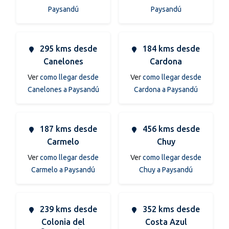
Paysandú
Paysandú
295 kms desde
184 kms desde
Canelones
Cardona
Ver
como llegar desde
Ver
como llegar desde
Canelones a Paysandú
Cardona a Paysandú
187 kms desde
456 kms desde
Carmelo
Chuy
Ver
como llegar desde
Ver
como llegar desde
Carmelo a Paysandú
Chuy a Paysandú
239 kms desde
352 kms desde
Colonia del
Costa Azul