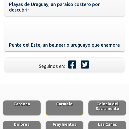
Playas de Uruguay, un paraíso costero por
descubrir
Punta del Este, un balneario uruguayo que enamora
Seguinos en:
Cardona
Carmelo
Colonia del
Sacramento
Dolores
Fray Bentos
Las Cañas