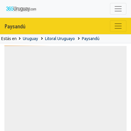
Paysandú
Estás en
Uruguay
Litoral Uruguayo
Paysandú