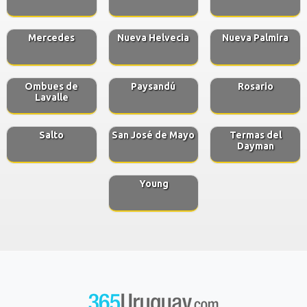
Mercedes
Nueva Helvecia
Nueva Palmira
Ombues de
Paysandú
Rosario
Lavalle
Salto
San José de Mayo
Termas del
Dayman
Young