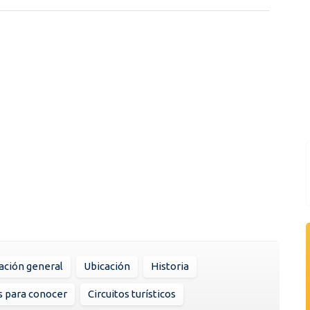
ación general
Ubicación
Historia
s para conocer
Circuitos turísticos