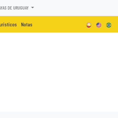
AYAS DE URUGUAY
uristicos
Notas