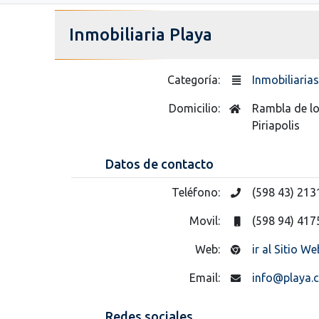
Inmobiliaria Playa
Categoría:
Inmobiliarias
Domicilio:
Rambla de lo
Piriapolis
Datos de contacto
Teléfono:
(598 43) 213
Movil:
(598 94) 417
Web:
ir al Sitio We
Email:
info@playa.
Redes sociales