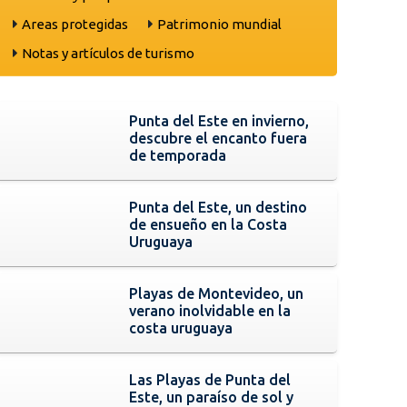
Areas protegidas
Patrimonio mundial
Notas y artículos de turismo
Punta del Este en invierno,
descubre el encanto fuera
de temporada
Punta del Este, un destino
de ensueño en la Costa
Uruguaya
Playas de Montevideo, un
verano inolvidable en la
costa uruguaya
Las Playas de Punta del
Este, un paraíso de sol y