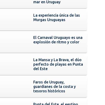
mar en Uruguay
La experiencia única de las
Murgas Uruguayas
El Carnaval Uruguayo es una
explosión de ritmo y color
La Mansa y La Brava, el dúo
perfecto de playas en Punta
del Este
Faros de Uruguay,
guardianes de la costa y
tesoros históricos
Punta del Este, el eestino