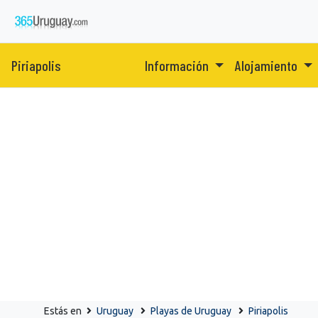
Piriapolis
Información
Alojamiento
Estás en
Uruguay
Playas de Uruguay
Piriapolis