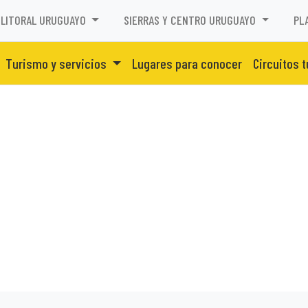
LITORAL URUGUAYO
SIERRAS Y CENTRO URUGUAYO
PL
Turismo y servicios
Lugares para conocer
Circuitos t