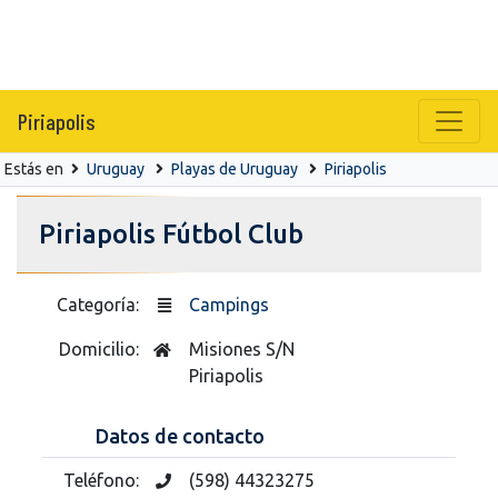
Piriapolis
Estás en
Uruguay
Playas de Uruguay
Piriapolis
Piriapolis Fútbol Club
Categoría:
Campings
Domicilio:
Misiones S/N
Piriapolis
Datos de contacto
Teléfono:
(598) 44323275