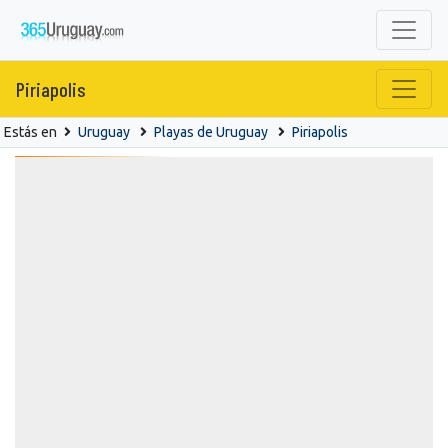
Piriapolis
Estás en
Uruguay
Playas de Uruguay
Piriapolis