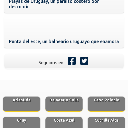
Playas de Uruguay, un paraíso costero por
descubrir
Punta del Este, un balneario uruguayo que enamora
Seguinos en:
Atlantida
Balneario Solis
Cabo Polonio
Chuy
Costa Azul
Cuchilla Alta