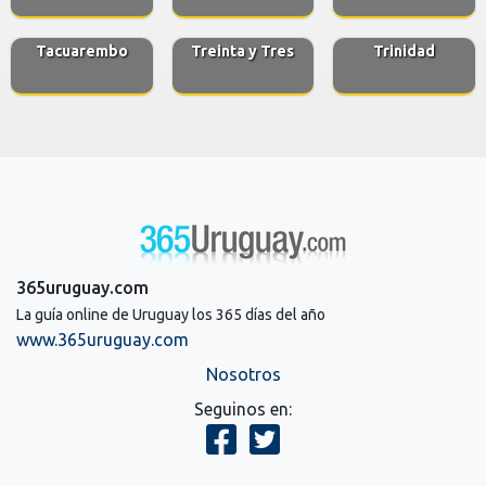
Tacuarembo
Treinta y Tres
Trinidad
365uruguay.com
La guía online de Uruguay los 365 días del año
www.365uruguay.com
Nosotros
Seguinos en: