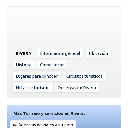
RIVERA
Información general
Ubicación
Historia
Como llegar
Lugares para conocer
Circuitos turísticos
Notas de turísmo
Reservas en Rivera
Más Turismo y servicios en Rivera:
Agencias de viajes y turismo