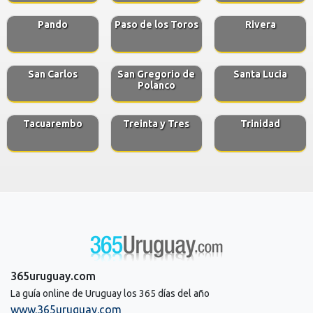
Pando
Paso de los Toros
Rivera
San Carlos
San Gregorio de
Santa Lucia
Polanco
Tacuarembo
Treinta y Tres
Trinidad
365uruguay.com
La guía online de Uruguay los 365 días del año
www.365uruguay.com