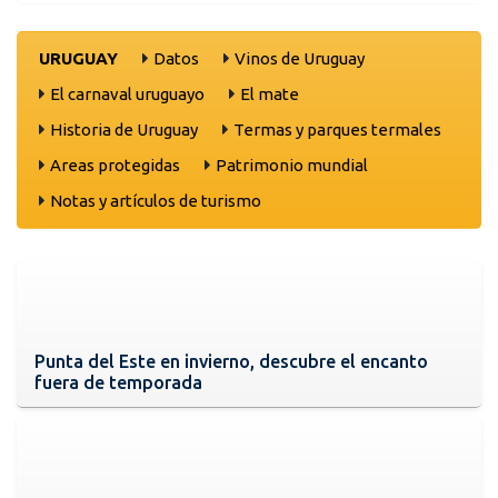
URUGUAY
Datos
Vinos de Uruguay
El carnaval uruguayo
El mate
Historia de Uruguay
Termas y parques termales
Areas protegidas
Patrimonio mundial
Notas y artículos de turismo
Punta del Este en invierno, descubre el encanto
fuera de temporada