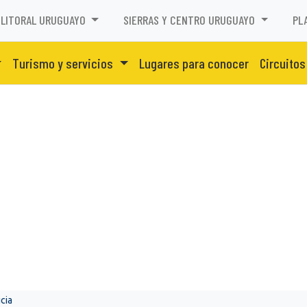
LITORAL URUGUAYO
SIERRAS Y CENTRO URUGUAYO
PL
Turismo y servicios
Lugares para conocer
Circuitos
cia