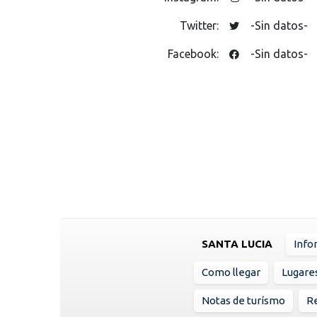
Twitter:
-Sin datos-
Facebook:
-Sin datos-
SANTA LUCIA
Info
Como llegar
Lugare
Notas de turísmo
Re