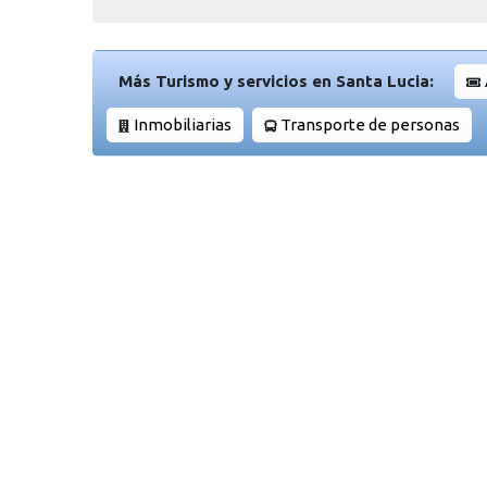
Más Turismo y servicios en Santa Lucia:
Inmobiliarias
Transporte de personas