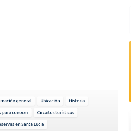
rmación general
Ubicación
Historia
s para conocer
Circuitos turísticos
servas en Santa Lucia