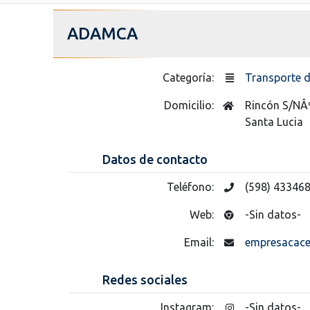
ADAMCA
Categoría:
Transporte 
Domicilio:
Rincón S/NÂº
Santa Lucia
Datos de contacto
Teléfono:
(598) 43346
Web:
-Sin datos-
Email:
empresacace
Redes sociales
Instagram:
-Sin datos-