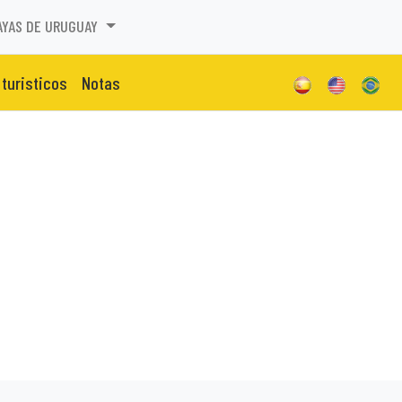
AYAS DE URUGUAY
 turisticos
Notas