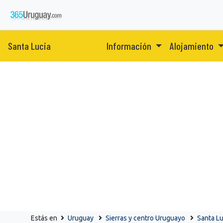
Santa Lucia
Información
Alojamiento
Estás en
Uruguay
Sierras y centro Uruguayo
Santa Lu