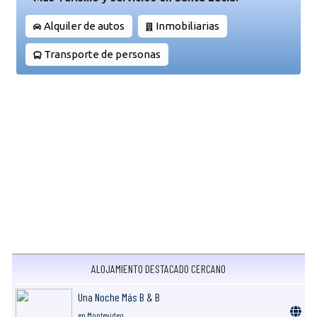
Alquiler de autos
Inmobiliarias
Transporte de personas
ALOJAMIENTO DESTACADO CERCANO
Una Noche Más B & B
en Montevideo