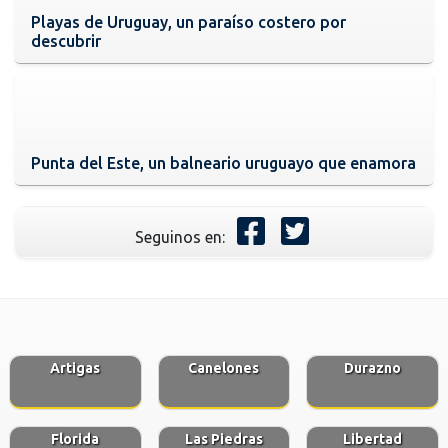
Playas de Uruguay, un paraíso costero por
descubrir
Punta del Este, un balneario uruguayo que enamora
Seguinos en:
Artigas
Canelones
Durazno
Florida
Las Piedras
Libertad