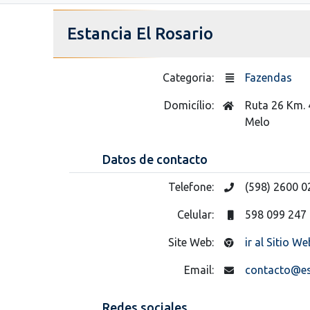
Estancia El Rosario
Categoria:
Fazendas
Domicílio:
Ruta 26 Km. 
Melo
Datos de contacto
Telefone:
(598) 2600 0
Celular:
598 099 247
Site Web:
ir al Sitio We
Email:
contacto@es
Redes sociales