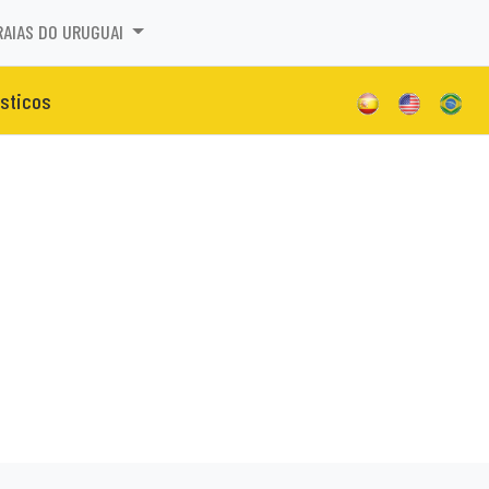
RAIAS DO URUGUAI
isticos