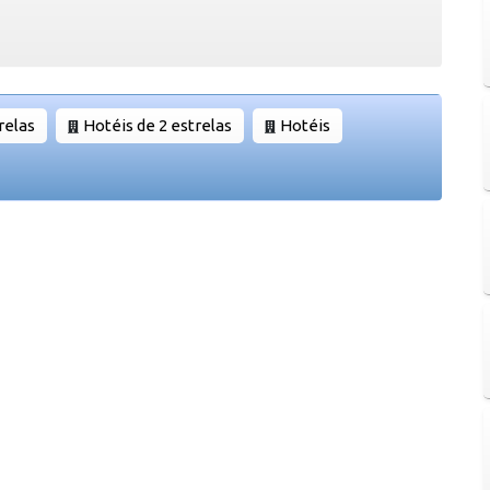
relas
Hotéis de 2 estrelas
Hotéis