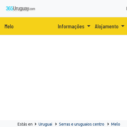
Melo
Informações
Alojamento
Estás en
Uruguai
Serras e uruguaios centro
Melo