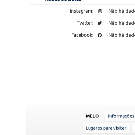
Instagram:
-Não há dad
Twitter:
-Não há dad
Facebook:
-Não há dad
MELO
Informações 
Lugares para visitar