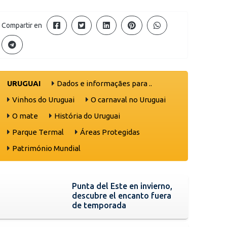
Compartir en
URUGUAI
Dados e informaçães para ..
Vinhos do Uruguai
O carnaval no Uruguai
O mate
História do Uruguai
Parque Termal
Áreas Protegidas
Património Mundial
Punta del Este en invierno,
descubre el encanto fuera
de temporada