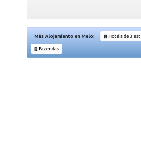
Más Alojamiento en Melo:
Hotéis de 3 est
Fazendas